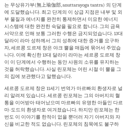
는 무상유가부(無上瑜伽部, anuttarayoga tantra) 의 단계
에 도달했습니다. 최고 단계의 이 상급 지점은 내부 및 외
부 물질과 에너지를 완전히 통제하면서 미묘한 에너지
시스템에 대한 완전한 숙달을 필요로 합니다. 그의 금욕
서약으로 인해 보통 그러한 수행은 금지되었습니다. 13대
달라이 라마 성하께서 그의 성취에 대한 증거를 요구하
자, 세르콩 도르제 창은 야크 뿔을 매듭에 묶어서 주었습
니다. 이에 확신한 13대 달라이 라마는 세르콩 도르제 창
이 이 단계에서 수행하는 동안 사원의 소유를 유지하는
것을 허락했습니다. 사실 린포체는 어린 시절 이 뿔을 그
의 집에 보관했다고 말했습니다.
세르콩 도르제 창은 11세기 번역가 마르빠의 환생자로 널
리 알려져 있습니다. 세르콩 린포체는 그의 아버지의 혈
통을 이어받아 태어났으며 마르빠의 유명한 아들인 다르
마-도드의 환생자로 여겨졌습니다. 하지만 린포체는 한
번도 이 이야기를 한적이 없을 뿐더러 자기 아버지와 자
신을 비교한 적도 없습니다. 린포체의 침묵에도 불구하