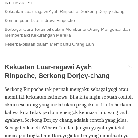
on
IKHTISAR ISI
facebook
Kekuatan Luar-ragawi Ayah Rinpoche, Serkong Dorjey-chang
Kemampuan Luar-indrawi Rinpoche
Berbagai Cara Terampil dalam Membantu Orang Mengenali dan
Memperbaiki Kekurangan Mereka
Keserba-bisaan dalam Membantu Orang Lain
Kekuatan Luar-ragawi Ayah
Rinpoche, Serkong Dorjey-chang
Serkong Rinpoche tak pernah mengaku sebagai yogi atau
memiliki kekuatan istimewa. Bila kita ingin sebuah contoh
akan seseorang yang melakukan pengakuan itu, ia berkata
bahwa kita tidak perlu menengok ke masa lalu yang jauh.
Ayahnya, Serkong Dorjey-chang, adalah contoh yang jelas.
Sebagai biksu di Wihara Ganden Jangstey, ayahnya telah
mencapai tingkat anuttarayoga tantra yang membuatnya