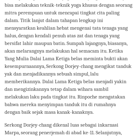
bisa melakukan teknik-teknik yoga khusus dengan seorang
mitra perempuan untuk mencapai tingkat cita paling
dalam. Titik lanjut dalam tahapan lengkap ini
mensyaratkan keahlian hebat mengenai tata tenaga yang
halus, dengan kendali penuh atas zat dan tenaga yang
bersifat lahir maupun batin. Sumpah lajangnya, biasanya,
akan melarangnya melakukan hal semacam itu. Ketika
Yang Mulia Dalai Lama Ketiga belas meminta bukti akan
kesempurnaannya, Serkong Dorjey-chang mengikat tanduk
yak dan menjadikannya sebuah simpul, lalu
memberikannya. Dalai Lama Ketiga belas menjadi yakin
dan mengizinkannya tetap dalam wihara sambil
melakukan laku pada tingkat itu. Rinpoche mengatakan
bahwa mereka menyimpan tanduk itu di rumahnya
dengan baik sejak masa kanak-kanaknya.
Serkong Dorjey-chang dikenal luas sebagai inkarnasi
Marpa, seorang penerjemah di abad ke-11. Selanjutnya,