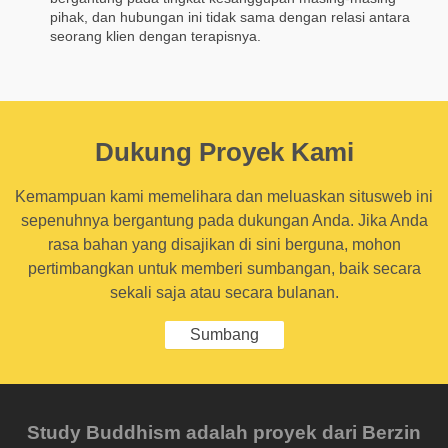
pihak, dan hubungan ini tidak sama dengan relasi antara
seorang klien dengan terapisnya.
Dukung Proyek Kami
Kemampuan kami memelihara dan meluaskan situsweb ini
sepenuhnya bergantung pada dukungan Anda. Jika Anda
rasa bahan yang disajikan di sini berguna, mohon
pertimbangkan untuk memberi sumbangan, baik secara
sekali saja atau secara bulanan.
Sumbang
Study Buddhism adalah proyek dari Berzin