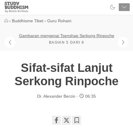
Close
Study
Buddhism
Home
›
Buddhisme Tibet
›
Guru Rohani
Gambaran mengenai Tsenshap Serkong Rinpoche
BAGIAN 5 DARI 8
Sifat-sifat Lanjut
Serkong Rinpoche
Dr. Alexander Berzin
06:35
Share
Bookmark