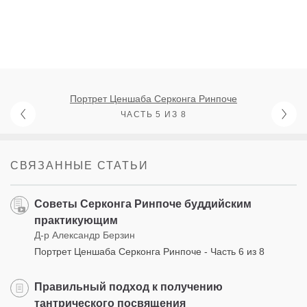
Портрет Ценшаба Серконга Ринпоче
ЧАСТЬ 5 ИЗ 8
СВЯЗАННЫЕ СТАТЬИ
Советы Серконга Ринпоче буддийским
практикующим
Д-р Александр Берзин
Портрет Ценшаба Серконга Ринпоче - Часть 6 из 8
Правильный подход к получению
тантрического посвящения