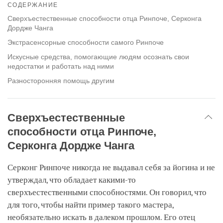
on
СОДЕРЖАНИЕ
facebook
Сверхъестественные способности отца Ринпоче, Серконга
Дордже Чанга
Экстрасенсорные способности самого Ринпоче
Искусные средства, помогающие людям осознать свои
недостатки и работать над ними
Разносторонняя помощь другим
Сверхъестественные
способности отца Ринпоче,
Серконга Дордже Чанга
Серконг Ринпоче никогда не выдавал себя за йогина и не
утверждал, что обладает какими-то
сверхъестественными способностями. Он говорил, что
для того, чтобы найти пример такого мастера,
необязательно искать в далеком прошлом. Его отец