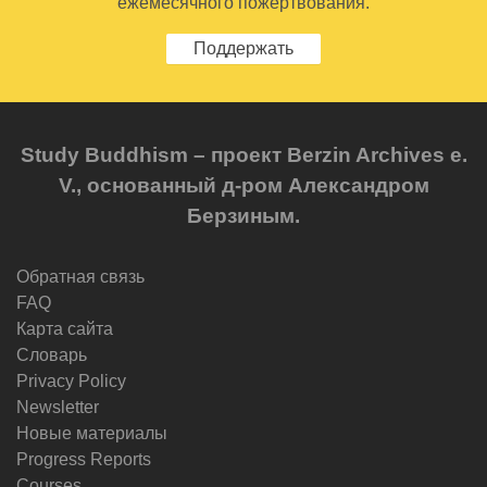
ежемесячного пожертвования.
Поддержать
Study Buddhism – проект Berzin Archives e.
V., основанный д-ром Александром
Берзиным.
Обратная связь
FAQ
Карта сайта
Словарь
Privacy Policy
Newsletter
Новые материалы
Progress Reports
Courses