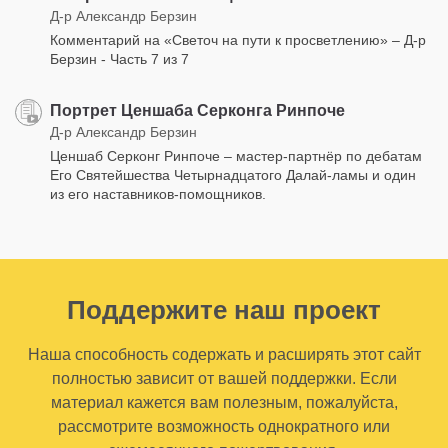
Д-р Александр Берзин
Комментарий на «Светоч на пути к просветлению» – Д-р
Берзин - Часть 7 из 7
Портрет Ценшаба Серконга Ринпоче
Д-р Александр Берзин
Ценшаб Серконг Ринпоче – мастер-партнёр по дебатам
Его Святейшества Четырнадцатого Далай-ламы и один
из его наставников-помощников.
Поддержите наш проект
Наша способность содержать и расширять этот сайт
полностью зависит от вашей поддержки. Если
материал кажется вам полезным, пожалуйста,
рассмотрите возможность однократного или