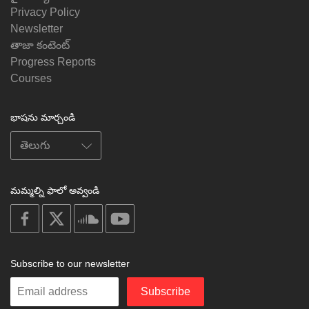
Privacy Policy
Newsletter
తాజా కంటెంట్
Progress Reports
Courses
భాషను మార్చండి
మమ్మల్ని ఫాలో అవ్వండి
on
on
on
on
facebook
X
soundcloud
youtube
Subscribe to our newsletter
Enter
Subscribe
your