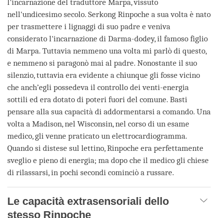
l'incarnazione del traduttore Marpa, vissuto
nell'undicesimo secolo. Serkong Rinpoche a sua volta è nato
per trasmettere i lignaggi di suo padre e veniva
considerato l'incarnazione di Darma-dodey, il famoso figlio
di Marpa. Tuttavia nemmeno una volta mi parlò di questo,
e nemmeno si paragonò mai al padre. Nonostante il suo
silenzio, tuttavia era evidente a chiunque gli fosse vicino
che anch’egli possedeva il controllo dei venti-energia
sottili ed era dotato di poteri fuori del comune. Basti
pensare alla sua capacità di addormentarsi a comando. Una
volta a Madison, nel Wisconsin, nel corso di un esame
medico, gli venne praticato un elettrocardiogramma.
Quando si distese sul lettino, Rinpoche era perfettamente
sveglio e pieno di energia; ma dopo che il medico gli chiese
di rilassarsi, in pochi secondi cominciò a russare.
Le capacità extrasensoriali dello
stesso Rinpoche