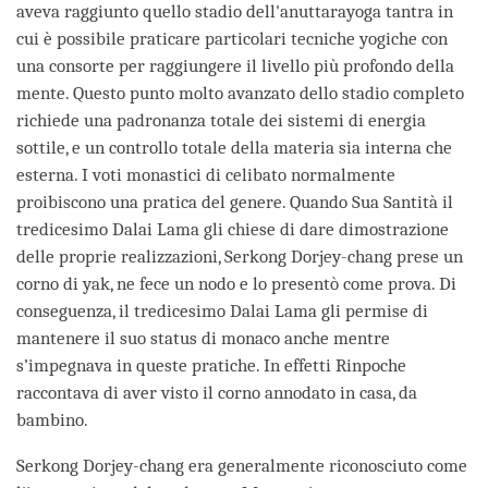
aveva raggiunto quello stadio dell'anuttarayoga tantra in
cui è possibile praticare particolari tecniche yogiche con
una consorte per raggiungere il livello più profondo della
mente. Questo punto molto avanzato dello stadio completo
richiede una padronanza totale dei sistemi di energia
sottile, e un controllo totale della materia sia interna che
esterna. I voti monastici di celibato normalmente
proibiscono una pratica del genere. Quando Sua Santità il
tredicesimo Dalai Lama gli chiese di dare dimostrazione
delle proprie realizzazioni, Serkong Dorjey-chang prese un
corno di yak, ne fece un nodo e lo presentò come prova. Di
conseguenza, il tredicesimo Dalai Lama gli permise di
mantenere il suo status di monaco anche mentre
s’impegnava in queste pratiche. In effetti Rinpoche
raccontava di aver visto il corno annodato in casa, da
bambino.
Serkong Dorjey-chang era generalmente riconosciuto come