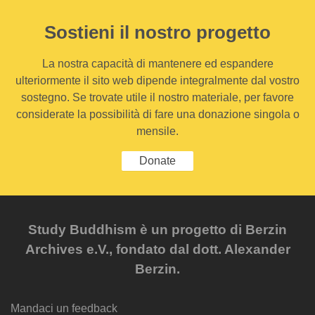
Sostieni il nostro progetto
La nostra capacità di mantenere ed espandere
ulteriormente il sito web dipende integralmente dal vostro
sostegno. Se trovate utile il nostro materiale, per favore
considerate la possibilità di fare una donazione singola o
mensile.
Donate
Study Buddhism è un progetto di Berzin
Archives e.V., fondato dal dott. Alexander
Berzin.
Mandaci un feedback