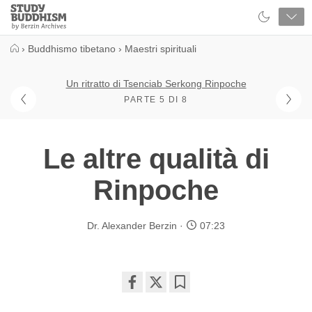
Close
Study
Buddhism
Home
›
Buddhismo tibetano
›
Maestri spirituali
Un ritratto di Tsenciab Serkong Rinpoche
PARTE 5 DI 8
Le altre qualità di
Rinpoche
Dr. Alexander Berzin
07:23
Share
Bookmark