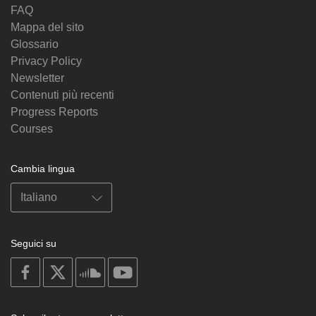
FAQ
Mappa del sito
Glossario
Privacy Policy
Newsletter
Contenuti più recenti
Progress Reports
Courses
Cambia lingua
Seguici su
on
on
on
on
facebook
X
soundcloud
youtube