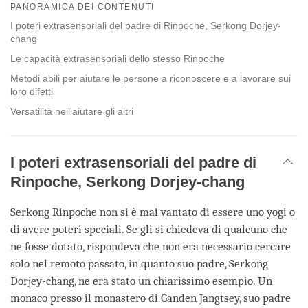
on
PANORAMICA DEI CONTENUTI
facebook
I poteri extrasensoriali del padre di Rinpoche, Serkong Dorjey-
chang
Le capacità extrasensoriali dello stesso Rinpoche
Metodi abili per aiutare le persone a riconoscere e a lavorare sui
loro difetti
Versatilità nell'aiutare gli altri
I poteri extrasensoriali del padre di
Rinpoche, Serkong Dorjey-chang
Serkong Rinpoche non si è mai vantato di essere uno yogi o
di avere poteri speciali. Se gli si chiedeva di qualcuno che
ne fosse dotato, rispondeva che non era necessario cercare
solo nel remoto passato, in quanto suo padre, Serkong
Dorjey-chang, ne era stato un chiarissimo esempio. Un
monaco presso il monastero di Ganden Jangtsey, suo padre