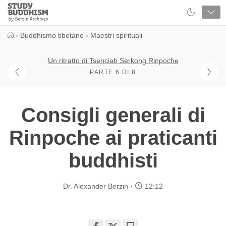
Close
Study
Buddhism
Home
›
Buddhismo tibetano
›
Maestri spirituali
Un ritratto di Tsenciab Serkong Rinpoche
PARTE 6 DI 8
Consigli generali di
Rinpoche ai praticanti
buddhisti
Dr. Alexander Berzin
12:12