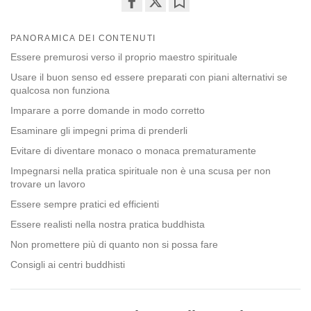
Share
Bookmark
on
PANORAMICA DEI CONTENUTI
facebook
Essere premurosi verso il proprio maestro spirituale
Usare il buon senso ed essere preparati con piani alternativi se
qualcosa non funziona
Imparare a porre domande in modo corretto
Esaminare gli impegni prima di prenderli
Evitare di diventare monaco o monaca prematuramente
Impegnarsi nella pratica spirituale non è una scusa per non
trovare un lavoro
Essere sempre pratici ed efficienti
Essere realisti nella nostra pratica buddhista
Non promettere più di quanto non si possa fare
Consigli ai centri buddhisti