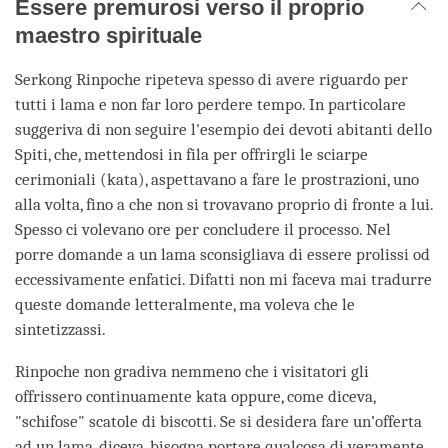
Essere premurosi verso il proprio
maestro spirituale
Serkong Rinpoche ripeteva spesso di avere riguardo per
tutti i lama e non far loro perdere tempo. In particolare
suggeriva di non seguire l'esempio dei devoti abitanti dello
Spiti, che, mettendosi in fila per offrirgli le sciarpe
cerimoniali (kata), aspettavano a fare le prostrazioni, uno
alla volta, fino a che non si trovavano proprio di fronte a lui.
Spesso ci volevano ore per concludere il processo. Nel
porre domande a un lama sconsigliava di essere prolissi od
eccessivamente enfatici. Difatti non mi faceva mai tradurre
queste domande letteralmente, ma voleva che le
sintetizzassi.
Rinpoche non gradiva nemmeno che i visitatori gli
offrissero continuamente kata oppure, come diceva,
"schifose" scatole di biscotti. Se si desidera fare un’offerta
ad un lama, diceva, bisogna portare qualcosa di veramente