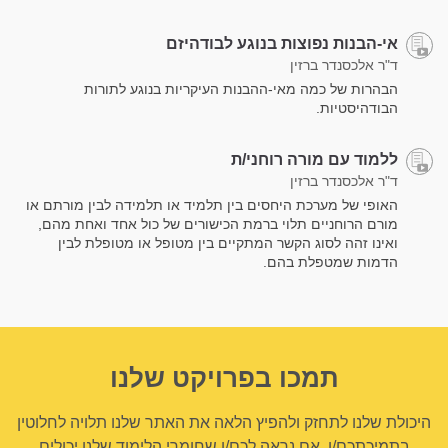
אי-הבנות נפוצות בנוגע לבודהיזם
ד"ר אלכסנדר ברזין
הבהרות של כמה מאי-ההבנות העיקריות בנוגע לתורות
הבודהיסטיות.
ללמוד עם מורה רוחני/ת
ד"ר אלכסנדר ברזין
האופי של מערכת היחסים בין תלמיד או תלמידה לבין מורתם או
מורם הרוחניים תלוי ברמת הכישורים של כול אחד ואחת מהם,
ואינו זהה לסוג הקשר המתקיים בין מטופל או מטופלת לבין
הדמות שמטפלת בהם.
תמכו בפרויקט שלנו
היכולת שלנו לתחזק ולהפיץ הלאה את האתר שלנו תלויה לחלוטין
בתמיכתכם/ן. אם נראה לכם/ן שחומרי הלימוד שלנו יכולים