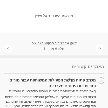
מתרגמת לעברית: טל מעיין
דיוקן של צנז'אב סרקונג רינפוצ'ה
חלק 6 מתוך 8
מאמרים קשורים
מכתב פתוח מרֶשֶׁת הַפְּעִילוּת המשותפת עבור מורים
ומורות בודהיסטים מערביים
רֶשֶׁת הפעילות המשותפת למורים ומורות בודהיסטים מערביים
סיכום של הנקודות העיקריות שעליהן הסכימה קבוצת בודהיסטיות
ובודהיסטים מערביים בכירים בעקבות תיאורי המצב והדיונים עם
הוד קדושתו הדלאי לאמה במהלך וועידה בדהרמסלה, מרץ 1993.