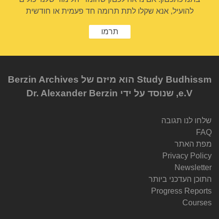
להועיל, אנא שקלו לתת תרומה חד פעמית או חודשית
תרמו
Study Budhissm הוא מיזם של Berzin Archives
e.V, שנוסד על ידי Dr. Alexander Berzin
שלחו לנו תגובה
FAQ
מפת האתר
Privacy Policy
Newsletter
התוכן העדכני ביותר
Progress Reports
Courses