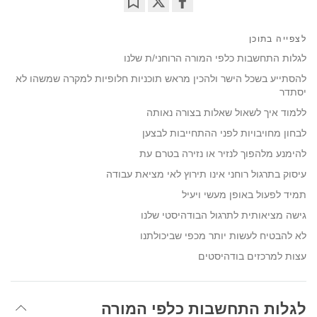
Bookmark
Share
on
לצפייה בתוכן
facebook
לגלות התחשבות כלפי המורה הרוחני/ת שלנו
להסתייע בשכל הישר ולהכין מראש תוכניות חלופיות למקרה שמשהו לא
יסתדר
ללמוד איך לשאול שאלות בצורה נאותה
לבחון מחויבויות לפני ההתחייבות לבצען
להימנע מלהפוך לנזיר או נזירה בטרם עת
עיסוק בתרגול רוחני אינו תירוץ לאי מציאת עבודה
תמיד לפעול באופן מעשי ויעיל
גישה מציאותית לתרגול הבודהיסטי שלנו
לא להבטיח לעשות יותר מכפי שביכולתנו
עצות למרכזים בודהיסטים
לגלות התחשבות כלפי המורה