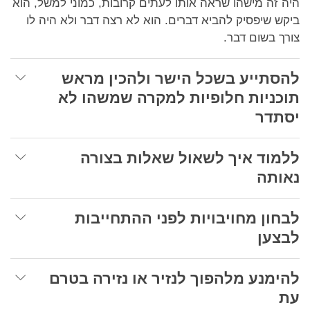
היה זה מישהו שראה אותו לעתים קרובות, כמוני למשל, הוא
ביקש שיפסיק להביא דברים. הוא לא רצה דבר ולא היה לו
צורך בשום דבר.
להסתייע בשכל הישר ולהכין מראש
תוכניות חלופיות למקרה שמשהו לא
יסתדר
ללמוד איך לשאול שאלות בצורה
נאותה
לבחון מחויבויות לפני ההתחייבות
לבצען
להימנע מלהפוך לנזיר או נזירה בטרם
עת