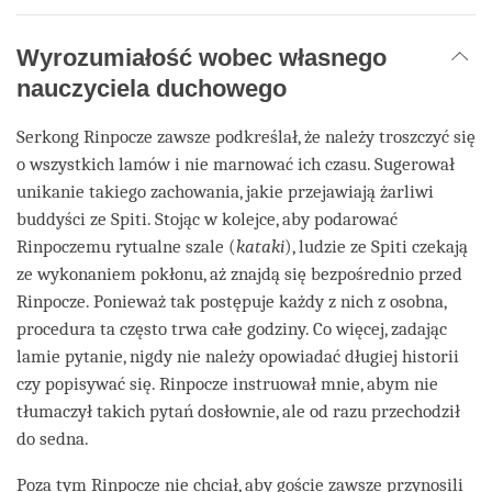
Wyrozumiałość wobec własnego
nauczyciela duchowego
Serkong Rinpocze zawsze podkreślał, że należy troszczyć się
o wszystkich lamów i nie marnować ich czasu. Sugerował
unikanie takiego zachowania, jakie przejawiają żarliwi
buddyści ze Spiti. Stojąc w kolejce, aby podarować
Rinpoczemu rytualne szale (
kataki
), ludzie ze Spiti czekają
ze wykonaniem pokłonu, aż znajdą się bezpośrednio przed
Rinpocze. Ponieważ tak postępuje każdy z nich z osobna,
procedura ta często trwa całe godziny. Co więcej, zadając
lamie pytanie, nigdy nie należy opowiadać długiej historii
czy popisywać się. Rinpocze instruował mnie, abym nie
tłumaczył takich pytań dosłownie, ale od razu przechodził
do sedna.
Poza tym Rinpocze nie chciał, aby goście zawsze przynosili