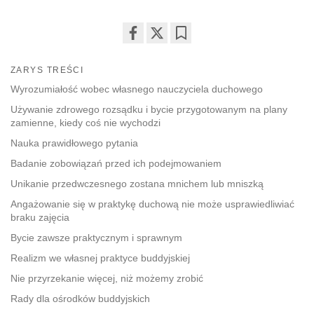
Share
Bookmark
on
ZARYS TREŚCI
facebook
Wyrozumiałość wobec własnego nauczyciela duchowego
Używanie zdrowego rozsądku i bycie przygotowanym na plany
zamienne, kiedy coś nie wychodzi
Nauka prawidłowego pytania
Badanie zobowiązań przed ich podejmowaniem
Unikanie przedwczesnego zostana mnichem lub mniszką
Angażowanie się w praktykę duchową nie może usprawiedliwiać
braku zajęcia
Bycie zawsze praktycznym i sprawnym
Realizm we własnej praktyce buddyjskiej
Nie przyrzekanie więcej, niż możemy zrobić
Rady dla ośrodków buddyjskich