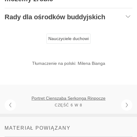
Rady dla ośrodków buddyjskich
Nauczyciele duchowi
Tłumaczenie na polski: Milena Bianga
Portret Cienszaba Serkonga Rinpocze
CZĘŚĆ 6 W 8
MATERIAŁ POWIĄZANY