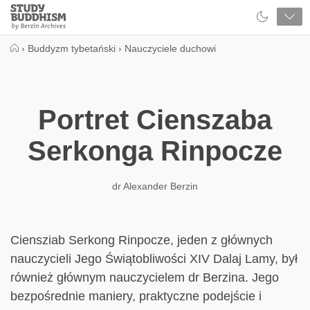
Close
Study
Buddhism
Home
›
Buddyzm tybetański
›
Nauczyciele duchowi
Portret Cienszaba
Serkonga Rinpocze
dr Alexander Berzin
Ciensziab Serkong Rinpocze, jeden z głównych
nauczycieli Jego Świątobliwości XIV Dalaj Lamy, był
również głównym nauczycielem dr Berzina. Jego
bezpośrednie maniery, praktyczne podejście i