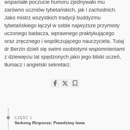
wspaniałe poczucie humoru zjednywało mu
zarówno uczniów tybetańskich, jak i zachodnich.
Jako mistrz wszystkich tradycji buddyzmu
tybetańskiego łączył w sobie najwyższe przymioty
uczonego badacza, wprawnego praktykującego
oraz zręcznego i współczującego nauczyciela. Tutaj
dr Berzin dzieli się swimi osobistymi wspomnieniami
z dziewięciu lat spędzonych jako jego bliski uczeń,
tłumacz i angielski sekretarz.
Share
Bookmark
on
facebook
CZĘŚĆ 1
Serkong Rinpocze: Prawdziwy lama