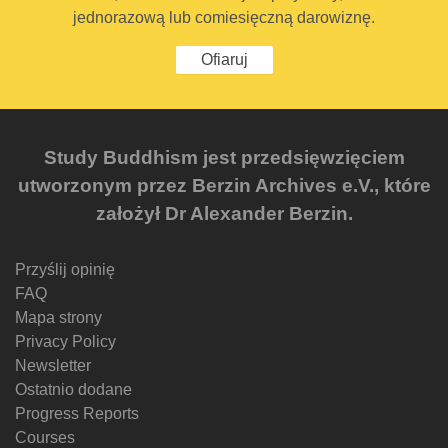
jednorazową lub comiesięczną darowiznę.
Ofiaruj
Study Buddhism jest przedsięwzięciem
utworzonym przez Berzin Archives e.V., które
założył Dr Alexander Berzin.
Przyślij opinię
FAQ
Mapa strony
Privacy Policy
Newsletter
Ostatnio dodane
Progress Reports
Courses