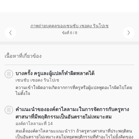
ภาพถ่ายบุคคลของเซนซับ เซอคง รินโปเช
ข้อที่ 6 / 8
เนื้อหาที่เกี่ยวข้อง
บางครั้ง ครูและผู้แปลก็ทำผิดพลาดได้
เซนชับ เซอคง รินโปเช
ความเข้าใจผิดอาจเกิดจากการที่ครูหรือผู้แปลพูดอะไรผิดไปโดย
ไม่ตั้งใจ
คำแนะนำขององค์ดาไลลามะในการจัดการกับครูทาง
ศาสนาที่มีพฤติกรรมเป็นอันตรายไม่เหมาะสม
องค์ดาไลลามะที่ 14
สมเด็จองค์ดาไลลามะแนะนำว่า ถ้าครูทางศาสนาที่ประพฤติตน
เป็นอันตรายไม่เหมาะสมไม่หยุดพฤติกรรมที่ทำอะไรไม่ยั้งคิดของ