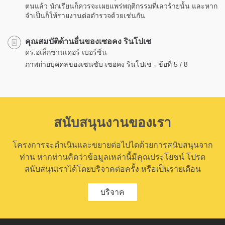
ตนแล้ว นักเรียนก็ควรจะเผยแพร่พฤติกรรมที่เลวร้ายนั้น และหาก
จำเป็นก็ให้รายงานต่อตำรวจด้วยเช่นกัน
คุณสมบัติด้านอื่นของเซอคง รินโปเช
ดร.อเล็กซานเดอร์ เบอร์ซิ่น
ภาพถ่ายบุคคลของเซนซับ เซอคง รินโปเช - ข้อที่ 5 / 8
สนับสนุนงานของเรา
โครงการจะดำเนินและขยายต่อไปไดด้วยการสนับสนุนจาก
ท่าน หากท่านคิดว่าข้อมูลเหล่านี้มีคุณประโยชน์ โปรด
สนับสนุนเราได้โดยบริจาคต่อครั้ง หรือเป็นรายเดือน
บริจาค