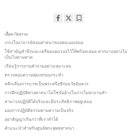
Share
Bookmark
on
เนื้อหาโดยรวม
facebook
เกรงใจอาจารย์สอนศาสนาของตนเองเสมอ
ใช้สามัญสำนึกและเตรียมแผนรองไว้ให้พร้อมเสมอ หากบางอย่างไม่
เป็นไปตามคาด
เรียนรู้การถามคำถามอย่างเหมาะสม
ตรวจสอบความทุ่มเทก่อนกระทำ
หลีกเลี่ยงการบวชเป็นพระหรือชีก่อนวัยอันควร
การฝึกปฏิบัติทางศาสนาไม่ใช่ข้ออ้างในการไม่หางานทำ
สามารถปฏิบัติได้จริงและมีประสิทธิภาพอยู่เสมอ
มองการปฏิบัติธรรมตามความเป็นจริง
อย่าสัญญาเกินกว่าที่เราทำได้
คำแนะนำสำหรับศูนย์พระพุทธศาสนา