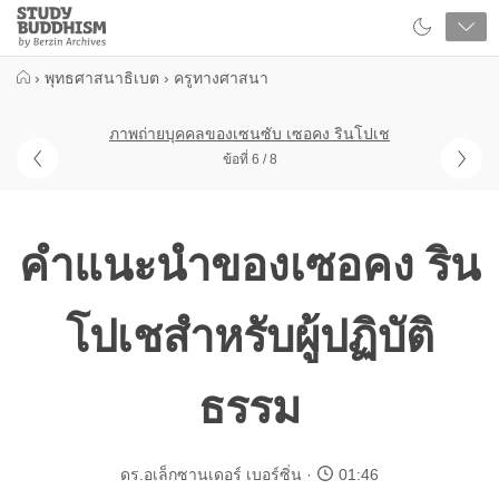
Close
Study
Buddhism
Home
›
พุทธศาสนาธิเบต
›
ครูทางศาสนา
ภาพถ่ายบุคคลของเซนซับ เซอคง รินโปเช
ข้อที่ 6 / 8
คำแนะนำของเซอคง ริน
โปเชสำหรับผู้ปฏิบัติ
ธรรม
ดร.อเล็กซานเดอร์ เบอร์ซิ่น
01:46