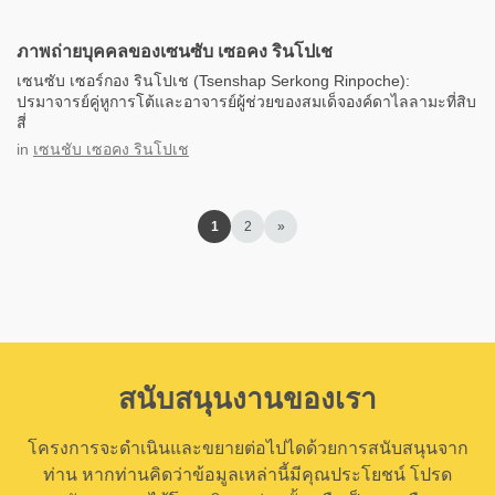
ภาพถ่ายบุคคลของเซนซับ เซอคง รินโปเช
เซนซับ เซอร์กอง รินโปเช (Tsenshap Serkong Rinpoche):
ปรมาจารย์คู่หูการโต้และอาจารย์ผู้ช่วยของสมเด็จองค์ดาไลลามะที่สิบ
สี่
in
เซนชับ เซอคง รินโปเช
1
2
»
สนับสนุนงานของเรา
โครงการจะดำเนินและขยายต่อไปไดด้วยการสนับสนุนจาก
ท่าน หากท่านคิดว่าข้อมูลเหล่านี้มีคุณประโยชน์ โปรด