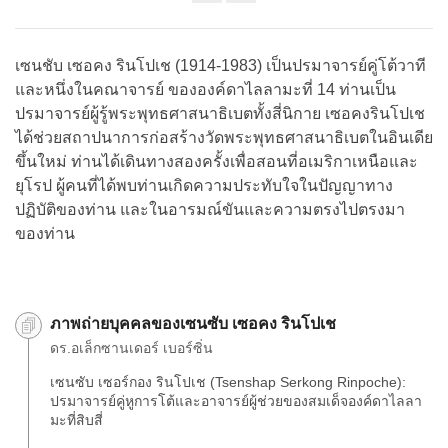
Share
on
facebook
เซนชับ เซอคง รินโปเช (1914-1983) เป็นปรมาจารย์คู่โต้วาที
และหนึ่งในคณาจารย์ ขององค์ดาไลลามะที่ 14 ท่านเป็น
ปรมาจารย์ผู้รู้พระพุทธศาสนาธิเบตทั้งสี่นิกาย เซอคงรินโปเช
ได้ช่วยสถาปนาการก่อสร้างวัดพระพุทธศาสนาธิเบตในอินเดีย
ขึ้นใหม่ ท่านได้เดินทางสองครั้งเพื่อสอนที่อเมริกาเหนือและ
ยุโรป ผู้คนที่ได้พบท่านเกิดความประทับใจในปัญญาทาง
ปฏิบัติของท่าน และในอารมณ์ขันและความตรงไปตรงมา
ของท่าน
ภาพถ่ายบุคคลของเซนซับ เซอคง รินโปเช
ดร.อเล็กซานเดอร์ เบอร์ซิ่น
เซนซับ เซอร์กอง รินโปเช (Tsenshap Serkong Rinpoche):
ปรมาจารย์คู่หูการโต้และอาจารย์ผู้ช่วยของสมเด็จองค์ดาไลลา
มะที่สิบสี่