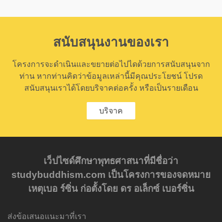
สนับสนุนงานของเรา
โครงการจะดำเนินและขยายต่อไปไดด้วยการสนับสนุนจาก
ท่าน หากท่านคิดว่าข้อมูลเหล่านี้มีคุณประโยชน์ โปรด
สนับสนุนเราได้โดยบริจาคต่อครั้ง หรือเป็นรายเดือน
บริจาค
เว็ปไซด์ศึกษาพุทธศาสนาที่มีชื่อว่า
studybuddhism.com เป็นโครงการของจดหมาย
เหตุเบอ ร์ซิ่น ก่อตั้งโดย ดร อเล็กซ์ เบอร์ซิ่น
ส่งข้อเสนอแนะมาที่เรา