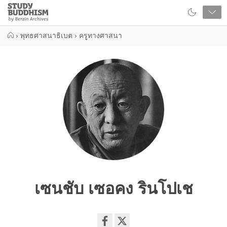
Close
Study
Buddhism
Home
›
พุทธศาสนาธิเบต
›
ครูทางศาสนา
เซนชับ เซอคง รินโปเช