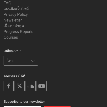
FAQ
แผนผังแว็บไซด์
Privacy Policy
Newsletter
เนื้อหาล่าสุด
Progress Reports
Courses
เปลี่ยนภาษา
ติดตามเราได้ที่
on
on
on
on
facebook
X
soundcloud
youtube
Subscribe to our newsletter