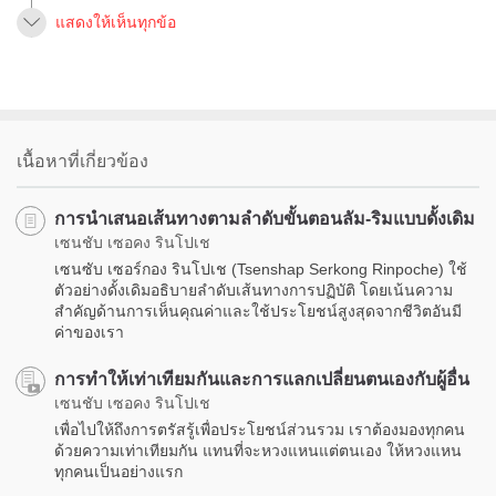
แสดงให้เห็นทุกข้อ
เนื้อหาที่เกี่ยวข้อง
การนำเสนอเส้นทางตามลำดับขั้นตอนลัม-ริมแบบดั้งเดิม
เซนชับ เซอคง รินโปเช
เซนซับ เซอร์กอง รินโปเช (Tsenshap Serkong Rinpoche) ใช้
ตัวอย่างดั้งเดิมอธิบายลำดับเส้นทางการปฏิบัติ โดยเน้นความ
สำคัญด้านการเห็นคุณค่าและใช้ประโยชน์สูงสุดจากชีวิตอันมี
ค่าของเรา
การทำให้เท่าเทียมกันและการแลกเปลี่ยนตนเองกับผู้อื่น
เซนชับ เซอคง รินโปเช
เพื่อไปให้ถึงการตรัสรู้เพื่อประโยชน์ส่วนรวม เราต้องมองทุกคน
ด้วยความเท่าเทียมกัน แทนที่จะหวงแหนแต่ตนเอง ให้หวงแหน
ทุกคนเป็นอย่างแรก