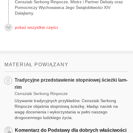
Censziab Serkong Rinpocze, Mistrz i Partner Debaty oraz
Pomocniczy Wychowawca Jego Świątobliwości XIV
Dalajlamy.
pokaż wszystkie części
MATERIAŁ POWIĄZANY
Tradycyjne przedstawienie stopniowej ścieżki lam-
rim
Censziab Serkong Rinpocze
Używanie tradycyjnych przykładów. Censziab Serkong
Rinpocze objaśnia stopniową ścieżkę, kładąc nacisk na
wagę docenienia i wykorzystania w pełni naszego
drogocennego ludzkiego życia.
Komentarz do Podstawy dla dobrych właściwości