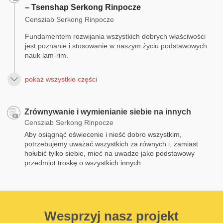
– Tsenshap Serkong Rinpocze
Censziab Serkong Rinpocze
Fundamentem rozwijania wszystkich dobrych właściwości
jest poznanie i stosowanie w naszym życiu podstawowych
nauk lam-rim.
pokaż wszystkie części
Zrównywanie i wymienianie siebie na innych
Censziab Serkong Rinpocze
Aby osiągnąć oświecenie i nieść dobro wszystkim,
potrzebujemy uważać wszystkich za równych i, zamiast
hołubić tylko siebie, mieć na uwadze jako podstawowy
przedmiot troskę o wszystkich innych.
Wesprzyj nasz projekt