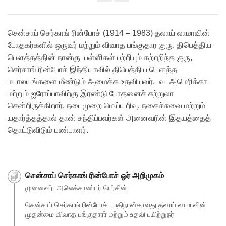
Share
on
facebook
சென்சாப் செர்காங் ரின்போச் (1914 – 1983) தலாய் லாமாவின்
போதகர்களில் ஒருவர் மற்றும் விவாத பங்குதார குரு. திபெத்திய
பௌத்தத்தின் நான்கு பள்ளிகள் பற்றியும் கற்றறிந்த குரு,
செர்சாங் ரின்போச் இந்தியாவில் திபெத்திய பௌத்த
மடாலயங்களை மீண்டும் அமைக்க உதவியவர். வடஅமெரிக்கா
மற்றும் ஐரோப்பாவிற்கு இரண்டு போதனைச் சுற்றுலா
சென்றிருக்கிறார், நடைமுறை மெய்யறிவு, நகைச்சுவை மற்றும்
யதார்த்தத்தால் தான் சந்திப்பவர்கள் அனைவரின் இதயத்தைத்
தொட்டுவிடும் பண்பாளர்.
சென்சாப் செர்காங் ரின்போச் ஓர் அறிமுகம்
முனைவர். அலெக்சாண்டர் பெர்சின்
சென்சாப் செர்காங் ரின்போச் : பதிநான்காவது தலாய் லாமாவின்
முதன்மை விவாத பங்குதாரர் மற்றும் உதவி பயிற்றுநர்