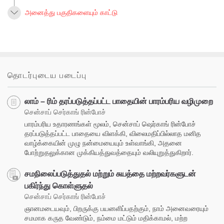
அனைத்து பகுதிகளையும் காட்டு
தொடர்புடைய படைப்பு
லாம் – ரிம் தரப்படுத்தப்பட்ட பாதையின் பாரம்பரிய வழிமுறை
சென்சாப் செர்காங் ரின்போச்
பாரம்பரிய உதாரணங்கள் மூலம், சென்சாப் ஷெர்காங் ரின்போச்
தரப்படுத்தப்பட்ட பாதையை விளக்கி, விலைமதிப்பில்லாத மனித
வாழ்க்கையின் முழு நன்மையையும் உள்வாங்கி, அதனை
போற்றுதலுக்கான முக்கியத்துவத்தையும் வலியுறுத்துகிறார்.
சமநிலைப்படுத்துதல் மற்றும் சுயத்தை மற்றவர்களுடன்
பகிர்ந்து கொள்ளுதல்
சென்சாப் செர்காங் ரின்போச்
ஞானமடையவும், பிறருக்கு பயனளிப்பதற்கும், நாம் அனைவரையும்
சமமாக கருத வேண்டும், நம்மை மட்டும் மதிக்காமல், மற்ற