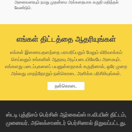
அனைவரையும் நமது முதன்மை அக்கறையாக கருதி மதித்தல்
வேண்டும்.
எங்கள் திட்டத்தை ஆதரியுங்கள்
எங்கள் இணையதளத்தை பராமரிப்பதும் மேலும் விரிவாக்கம்
செய்வதும் உங்களின் ஆதரவு அடிப்படையிலேயே அமையும்.
எங்களது படைப்புகளைப் பயனுள்ளதாகக் கருதினால், ஒரே முறை
அல்லது மாதந்தோறும் நன்கொடை அளிக்க பரிசீலியுங்கள்.
நன்கொடை
ஸ்டடி புத்திசம் பெர்சின் ஆர்கைவ்ஸ் ஈ.வி.யின் திட்டம்,
முனைவர். அலெக்சாண்டர் பெர்சினால் நிறுவப்பட்டது.