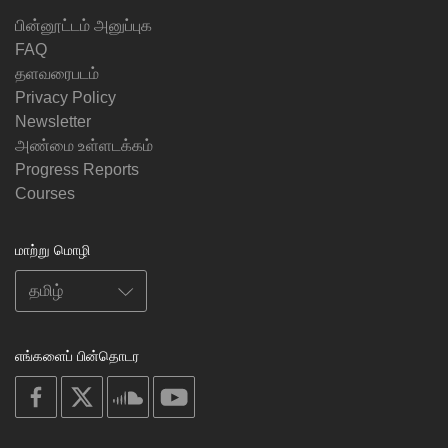
பின்னூட்டம் அனுப்புக
FAQ
தளவரைபடம்
Privacy Policy
Newsletter
அண்மை உள்ளடக்கம்
Progress Reports
Courses
மாற்று மொழி
எங்களைப் பின்தொடர
on
on
on
on
facebook
X
soundcloud
youtube