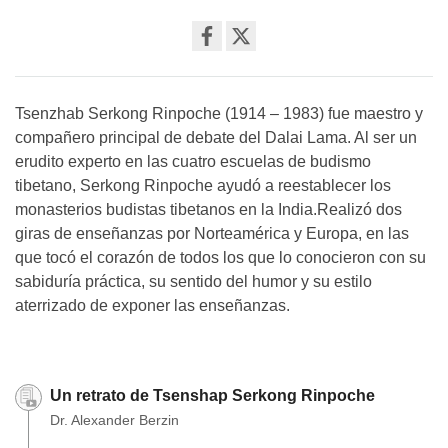
Share
on
facebook
Tsenzhab Serkong Rinpoche (1914 – 1983) fue maestro y
compañero principal de debate del Dalai Lama. Al ser un
erudito experto en las cuatro escuelas de budismo
tibetano, Serkong Rinpoche ayudó a reestablecer los
monasterios budistas tibetanos en la India.Realizó dos
giras de enseñanzas por Norteamérica y Europa, en las
que tocó el corazón de todos los que lo conocieron con su
sabiduría práctica, su sentido del humor y su estilo
aterrizado de exponer las enseñanzas.
Un retrato de Tsenshap Serkong Rinpoche
Dr. Alexander Berzin