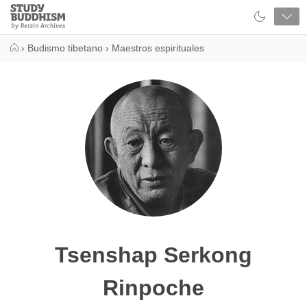
Close
Study
Buddhism
Home
›
Budismo tibetano
›
Maestros espirituales
Tsenshap Serkong
Rinpoche