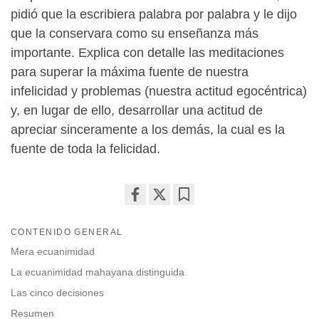
pidió que la escribiera palabra por palabra y le dijo
que la conservara como su enseñanza más
importante. Explica con detalle las meditaciones
para superar la máxima fuente de nuestra
infelicidad y problemas (nuestra actitud egocéntrica)
y, en lugar de ello, desarrollar una actitud de
apreciar sinceramente a los demás, la cual es la
fuente de toda la felicidad.
Share
Bookmark
on
CONTENIDO GENERAL
facebook
Mera ecuanimidad
La ecuanimidad mahayana distinguida
Las cinco decisiones
Resumen