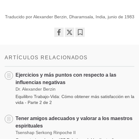
Traducido por Alexander Berzin, Dharamsala, India, junio de 1983
Share
Bookmark
on
facebook
ARTÍCULOS RELACIONADOS
Ejercicios y más puntos con respecto a las
influencias negativas
Dr. Alexander Berzin
Equilibro Trabajo-Vida: Cómo obtener más satisfacción en la
vida - Parte 2 de 2
Tener amigos adecuados y valorar a los maestros
espirituales
Tsenshap Serkong Rinpoche II