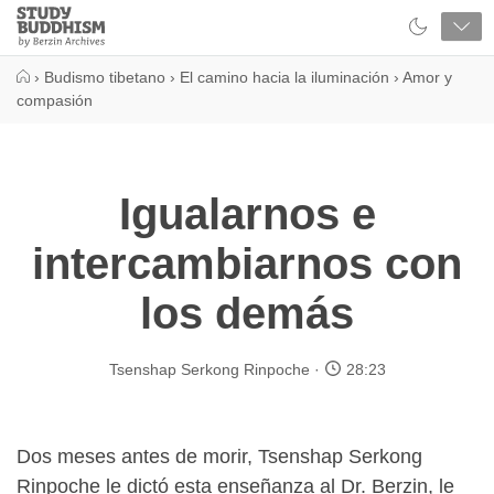
Close
Study
Buddhism
Home
›
Budismo tibetano
›
El camino hacia la iluminación
›
Amor y
compasión
Igualarnos e
intercambiarnos con
los demás
Tsenshap Serkong Rinpoche
28:23
Dos meses antes de morir, Tsenshap Serkong
Rinpoche le dictó esta enseñanza al Dr. Berzin, le