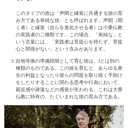
このタイプの捨は「声聞と縁覚に共通する捨の育
み方である単純な捨」とも呼ばれます。声聞（聞
く者）と縁覚（自らを進化させる者）は小乗仏教
の実践者の二種類です。この場合、「単純な」と
いう言葉には、「実践者は菩提心を持たず、菩提
心と関係がない」という含みがあります。
自他等換の準備段階として育む捨は、1とは別の
種類のものである。この捨を育むと、あらゆる衆
生の利益となったり彼らの問題を取り除く手助け
をしたりすることに関わる思考や行為において、
親近感や疎遠などの感覚が失われる。これは大乗
仏教に特有の、たぐいまれな捨の育み方である。