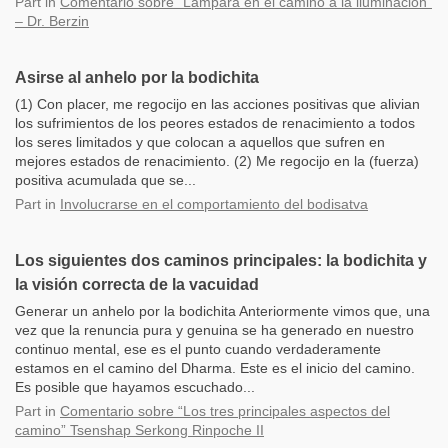
Part
in
Comentario sobre “Lámpara en el camino a la iluminación”
– Dr. Berzin
Asirse al anhelo por la bodichita
(1) Con placer, me regocijo en las acciones positivas que alivian
los sufrimientos de los peores estados de renacimiento a todos
los seres limitados y que colocan a aquellos que sufren en
mejores estados de renacimiento. (2) Me regocijo en la (fuerza)
positiva acumulada que se...
Part
in
Involucrarse en el comportamiento del bodisatva
Los siguientes dos caminos principales: la bodichita y
la visión correcta de la vacuidad
Generar un anhelo por la bodichita Anteriormente vimos que, una
vez que la renuncia pura y genuina se ha generado en nuestro
continuo mental, ese es el punto cuando verdaderamente
estamos en el camino del Dharma. Este es el inicio del camino.
Es posible que hayamos escuchado...
Part
in
Comentario sobre “Los tres principales aspectos del
camino” Tsenshap Serkong Rinpoche II