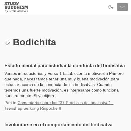
Close
Study
Buddhism
Home
Bodichita
Estado mental para estudiar la conducta del bodisatva
Versos introductorios y Verso 1 Establecer la motivación Primero
que nada, necesitamos tener una muy buena motivación para
estudiar acerca de la conducta de los bodisatvas. Cuando
tenemos una fuerte motivación, es interesante como funciona
nuestra mente. Si yo dijera:...
Part
in
Comentario sobre las “37 Prácticas del bodisatva” –
Tsenshap Serkong Rinpoche II
Involucrarse en el comportamiento del bodisatva