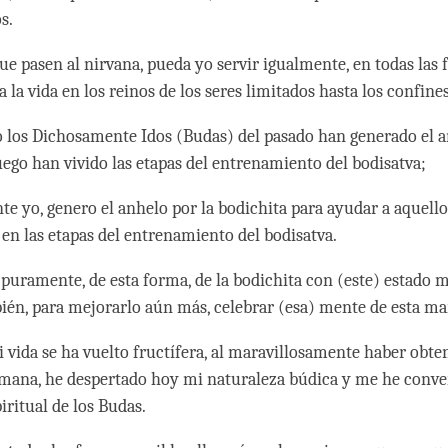
s.
que pasen al nirvana, pueda yo servir igualmente, en todas las
a la vida en los reinos de los seres limitados hasta los confine
 los Dichosamente Idos (Budas) del pasado han generado el a
luego han vivido las etapas del entrenamiento del bodisatva;
te yo, genero el anhelo por la bodichita para ayudar a aquello
en las etapas del entrenamiento del bodisatva.
e puramente, de esta forma, de la bodichita con (este) estado 
ién, para mejorarlo aún más, celebrar (esa) mente de esta m
 vida se ha vuelto fructífera, al maravillosamente haber obte
mana, he despertado hoy mi naturaleza búdica y me he conve
iritual de los Budas.