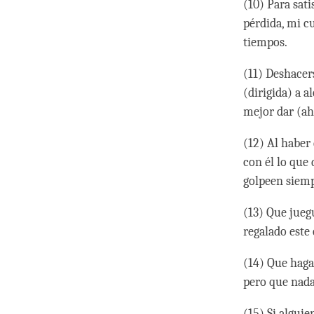
(10) Para sati
pérdida, mi c
tiempos.
(11) Deshacer
(dirigida) a a
mejor dar (aho
(12) Al haber
con él lo que 
golpeen siempr
(13) Que jueg
regalado este
(14) Que haga
pero que nada
(15) Si algui