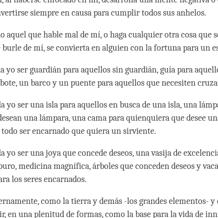
vertirse siempre en causa para cumplir todos sus anhelos.
do aquel que hable mal de mí, o haga cualquier otra cosa que s
 burle de mí, se convierta en alguien con la fortuna para un 
a yo ser guardián para aquellos sin guardián, guía para aquell
bote, un barco y un puente para aquellos que necesiten cruza
a yo ser una isla para aquellos en busca de una isla, una lámp
desean una lámpara, una cama para quienquiera que desee un
a todo ser encarnado que quiera un sirviente.
a yo ser una joya que concede deseos, una vasija de excelenci
puro, medicina magnífica, árboles que conceden deseos y vaca
ra los seres encarnados.
ternamente, como la tierra y demás -los grandes elementos- y e
ir, en una plenitud de formas, como la base para la vida de i