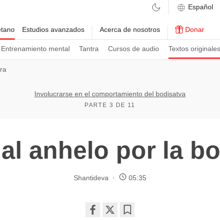
etano
Estudios avanzados
Acerca de nosotros
Donar
Entrenamiento mental
Tantra
Cursos de audio
Textos originale
tra
Involucrarse en el comportamiento del bodisatva
PARTE 3 DE 11
 al anhelo por la bo
Shantideva
05:35