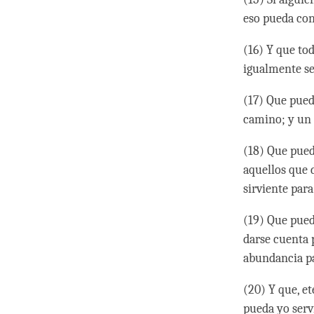
eso pueda con
(16) Y que to
igualmente se
(17) Que pued
camino; y un 
(18) Que pued
aquellos que 
sirviente par
(19) Que pued
darse cuenta 
abundancia pa
(20) Y que, e
pueda yo serv