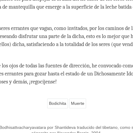
 de mantequilla que emerge a la superficie de la leche batida
seres errantes que vagan, como invitados, por los caminos de l
eseando disfrutar una parte de la dicha, esto es lo mejor que 
ellos) dicha, satisfaciendo a la totalidad de los seres (que ve
e los ojos de todas las fuentes de dirección, he convocado com
res errantes para gozar hasta el estado de un Dichosamente Id
ioses y demás, ¡regocíjense!
Bodichita
Muerte
 Bodhisattvacharyavatara por Shantideva traducido del tibetano, como s