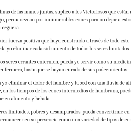
lmas de las manos juntas, suplico a los Victoriosos que están 
ego, permanezcan por innumerables eones para no dejar a esto
u ceguera.
uier fuerza positiva que haya construido a través de todo esto
eda yo eliminar cada sufrimiento de todos los seres limitados.
los seres errantes enfermen, pueda yo servir como su medicin
enfermera, hasta que se hayan curado de sus padecimientos.
 yo eliminar el dolor del hambre y la sed con una lluvia de a
e, en los tiempos de los eones intermedios de hambruna, pue
e en alimento y bebida.
seres limitados, pobres y desamparados, pueda convertirme en
permanecer en su presencia como una variedad de tipos de cos