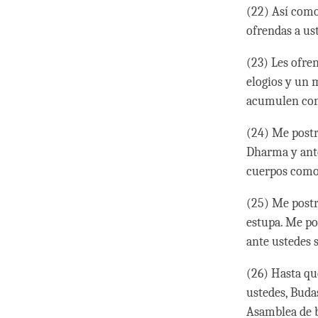
(22) Así como
ofrendas a ust
(23) Les ofre
elogios y un 
acumulen con 
(24) Me postr
Dharma y ant
cuerpos como
(25) Me postr
estupa. Me po
ante ustedes
(26) Hasta qu
ustedes, Buda
Asamblea de 