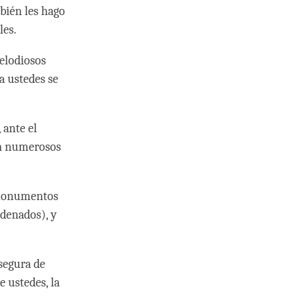
bién les hago
les.
elodiosos
a ustedes se
 ante el
an numerosos
s monumentos
rdenados), y
segura de
 ustedes, la