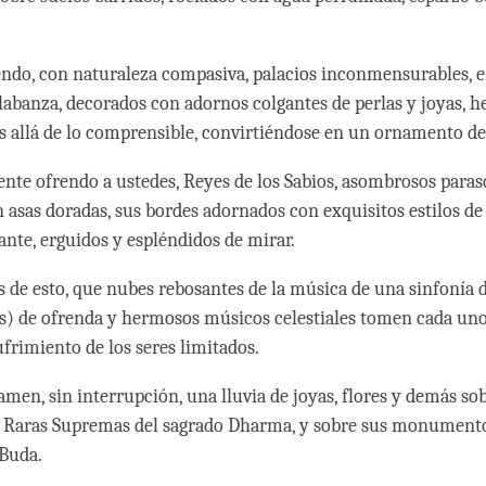
rendo, con naturaleza compasiva, palacios inconmensurables, 
alabanza, decorados con adornos colgantes de perlas y joyas, 
ás allá de lo comprensible, convirtiéndose en un ornamento de
nte ofrendo a ustedes, Reyes de los Sabios, asombrosos paras
 asas doradas, sus bordes adornados con exquisitos estilos de
ante, erguidos y espléndidos de mirar.
s de esto, que nubes rebosantes de la música de una sinfonía 
) de ofrenda y hermosos músicos celestiales tomen cada uno 
ufrimiento de los seres limitados.
amen, sin interrupción, una lluvia de joyas, flores y demás so
s Raras Supremas del sagrado Dharma, y sobre sus monumento
 Buda.