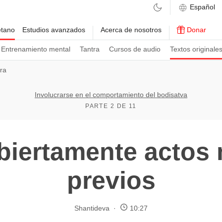
etano
Estudios avanzados
Acerca de nosotros
Donar
Entrenamiento mental
Tantra
Cursos de audio
Textos originale
tra
Involucrarse en el comportamiento del bodisatva
PARTE 2 DE 11
biertamente actos
previos
Shantideva
10:27