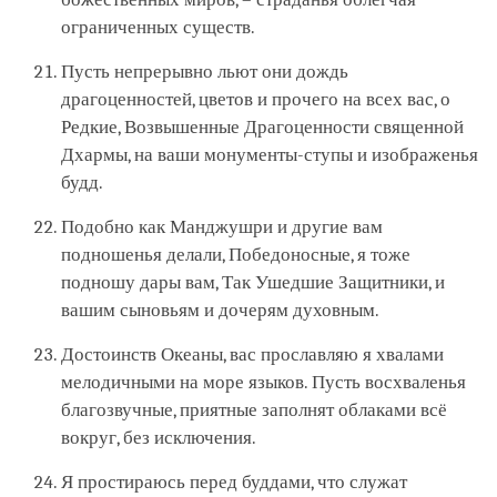
ограниченных существ.
Пусть непрерывно льют они дождь
драгоценностей, цветов и прочего на всех вас, о
Редкие, Возвышенные Драгоценности священной
Дхармы, на ваши монументы-ступы и изображенья
будд.
Подобно как Манджушри и другие вам
подношенья делали, Победоносные, я тоже
подношу дары вам, Так Ушедшие Защитники, и
вашим сыновьям и дочерям духовным.
Достоинств Океаны, вас прославляю я хвалами
мелодичными на море языков. Пусть восхваленья
благозвучные, приятные заполнят облаками всё
вокруг, без исключения.
Я простираюсь перед буддами, что служат