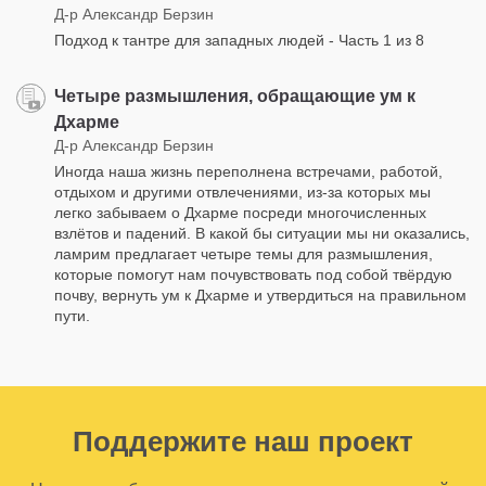
Д-р Александр Берзин
Подход к тантре для западных людей - Часть 1 из 8
Четыре размышления, обращающие ум к
Дхарме
Д-р Александр Берзин
Иногда наша жизнь переполнена встречами, работой,
отдыхом и другими отвлечениями, из-за которых мы
легко забываем о Дхарме посреди многочисленных
взлётов и падений. В какой бы ситуации мы ни оказались,
ламрим предлагает четыре темы для размышления,
которые помогут нам почувствовать под собой твёрдую
почву, вернуть ум к Дхарме и утвердиться на правильном
пути.
Поддержите наш проект