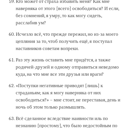
Кто может от страха избавить меня? Как мне
наверняка от этого [всего] освободиться? И если,
без сомнений, я умру, то как могу сидеть,
расслабив ум?
Исчезло всё, что прежде пережил, но из-за моего
цепляния за то, чтоб получить ещё, я поступал
наставников советам вопреки.
Раз эту жизнь оставить мне придётся, а также
родичей-друзей и одному отправиться неведомо
куда, на что мне все эти друзья или враги?
«Поступки негативные приводят [лишь] к
страданьям; как я могу наверняка от них
освободиться?» – мне стоит, не переставая, день и
ночь об этом только размышлять.
Всё сделанное вследствие наивности иль по
незнанию [простому], что было недостойным по