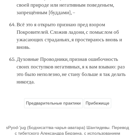
своей природе или негативным поведеньем,
запрещённым [буддами], –
Всё это я открыто признаю пред взором
Покровителей. Сложив ладони, с помыслом об
ужасающих страданьях, я простираюсь вновь и
вновь.
Духовные Проводники, признав ошибочность
своих поступков негативных, я к вам взываю: раз
это было неполезно, не стану больше я так делать
никогда.
Предварительные практики
Прибежище
sPyod-'jug (Бодхисаттва-чарья-аватара) Шантидевы. Перевод
с тибетского Александра Берзина, с использованием