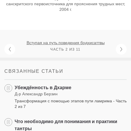
санскритского первоисточника для прояснения трудных мест,
2004 г.
Вступая на путь поведения бодхисаттвы
ЧАСТЬ 2 ИЗ 11
СВЯЗАННЫЕ СТАТЬИ
Убеждённость в Дхарме
Д-р Александр Берзин
Трансформация с помощью этапов пути ламрима - Часть
2 из 7
Что необходимо для понимания и практики
тантры