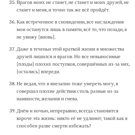
Врагов моих не станет, не станет и моих друзей, не
станет и меня, и точно так же всё пройдёт.
Как встреченное в сновидении, все наслаждения
мои останутся лишь в памяти, всё то, что позади, я
не увижу [вновь].
Даже в теченьи этой краткой жизни я множества
друзей лишился и врагов. Но все невыносимые
[плоды] плохих поступков, совершённых из-за них,
[остались] впереди.
Не ведая, что я внезапно тоже умереть могу, я
совершал плохие действия столь разные из-за
наивности, желания и гнева.
Днём и ночью, непрерывно, всегда становится
короче эта жизнь: никто её не удлинит; такой как я
способен разве смерти избежать?