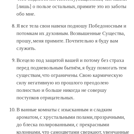
[лишь] о пользе остальных, примите это из заботы
обо мне.
Я все тела свои навеки подношу Победоносным и
потомкам их духовным. Возвышенные Существа,
прошу, меня примите. Почтительно я буду вам
служить.
Всецело под защитой вашей и потому без страха
перед подневольным бытиём, я буду помогать тем
существам, что ограничены. Свою кармическую
силу негативную из прошлого преодолею
полностью и больше никогда не совершу
поступков отрицательных.
В ванные комнаты с изысканным и сладким
ароматом, с хрустальными полами, прозрачными,
до блеска полированными, с прекрасными
колоннами, что самоцветами сверкают, увенчанные