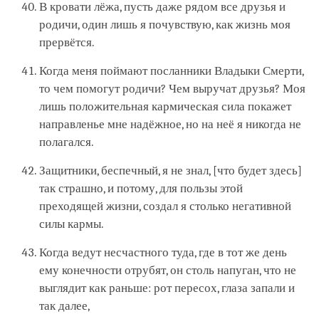
В кровати лёжа, пусть даже рядом все друзья и
родичи, один лишь я почувствую, как жизнь моя
прервётся.
Когда меня поймают посланники Владыки Смерти,
то чем помогут родичи? Чем выручат друзья? Моя
лишь положительная кармическая сила покажет
направленье мне надёжное, но на неё я никогда не
полагался.
Защитники, беспечный, я не знал, [что будет здесь]
так страшно, и потому, для пользы этой
преходящей жизни, создал я столько негативной
силы кармы.
Когда ведут несчастного туда, где в тот же день
ему конечности отрубят, он столь напуган, что не
выглядит как раньше: рот пересох, глаза запали и
так далее,