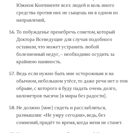
Южном Континенте всех людей и коль иного
средства против них не сыщешь ни в одном из
направлений,
То побужденье пренебречь советом, который
Доктора Всеведущие для случая подобного
оставили, что может устранить любой
болезненный недуг, – необходимо осудить за
крайнюю наивность.
Ведь если нужно быть мне осторожным и на
обычном, небольшом утёсе, то даже речи нет о том
обрыве, с которого я буду падать очень долго,
километров тысячи [в миры без радости].
Не должно [мне] сидеть и расслабляться,
размышляя: «Не умру сегодня», ведь, без
сомнений, придёт то время, когда меня не станет.