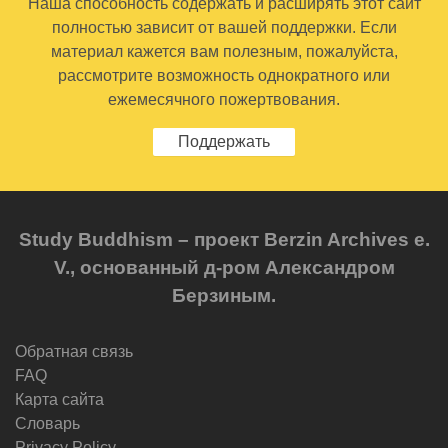
Наша способность содержать и расширять этот сайт
полностью зависит от вашей поддержки. Если
материал кажется вам полезным, пожалуйста,
рассмотрите возможность однократного или
ежемесячного пожертвования.
Поддержать
Study Buddhism – проект Berzin Archives e.
V., основанный д-ром Александром
Берзиным.
Обратная связь
FAQ
Карта сайта
Словарь
Privacy Policy