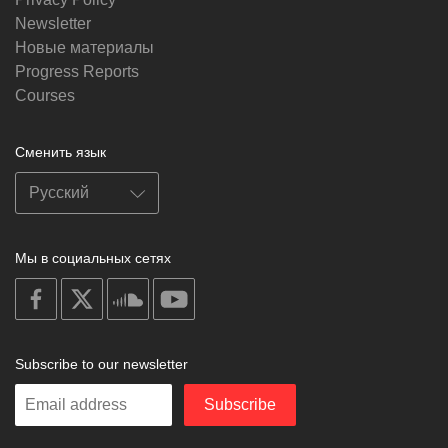
Newsletter
Новые материалы
Progress Reports
Courses
Сменить язык
Мы в социальных сетях
on
on
on
on
facebook
X
soundcloud
youtube
Subscribe to our newsletter
Enter
Subscribe
your
email