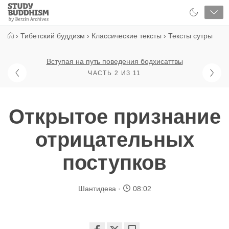
Close
Study
Buddhism
Home
›
Тибетский буддизм
›
Классические тексты
›
Тексты сутры
Вступая на путь поведения бодхисаттвы
ЧАСТЬ 2 ИЗ 11
Открытое признание
отрицательных
поступков
Шантидева
08:02