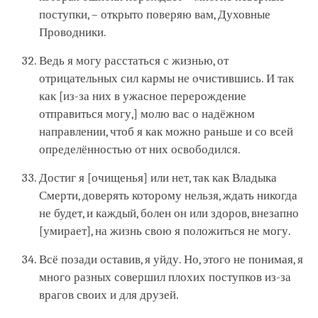
поступки, – открыто поверяю вам, Духовные
Проводники.
Ведь я могу расстаться с жизнью, от
отрицательных сил кармы не очистившись. И так
как [из-за них в ужасное перерождение
отправиться могу,] молю вас о надёжном
направлении, чтоб я как можно раньше и со всей
определённостью от них освободился.
Достиг я [очищенья] или нет, так как Владыка
Смерти, доверять которому нельзя, ждать никогда
не будет, и каждый, болен он или здоров, внезапно
[умирает], на жизнь свою я положиться не могу.
Всё позади оставив, я уйду. Но, этого не понимая, я
много разных совершил плохих поступков из-за
врагов своих и для друзей.