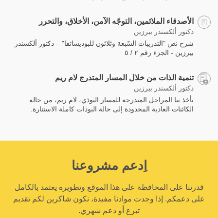
الأصدقاء الملائمين، التوجّه الآمن، الأخلاق، والتحرر
دكتور ألكسندر بيرزين
شرح نص "التدريبات السّبعة وثلاثون للبوديساتفا" – دكتور ألكسندر
بيرزين - الجزء رقم ٢ / ٥
تنمية الذات من خلال المسار المتدرج لام ريم
دكتور ألكسندر بيرزين
تأخذ بنا المراحل المتدرجة للمسار البوذي، لام ريم، من حالة
الكائنات العادية المحدودة إلى حالة البوذات كاملة الاستنارة.‎
اِدعم مشروعنا
قدرتنا على المحافظة على هذا الموقع وتطويره يعتمد بالكامل
على دعمكم. إذا وجدت موادنا مفيدة، نكون شاكرين لكم تقديم
تبرع أو دعم شهري.