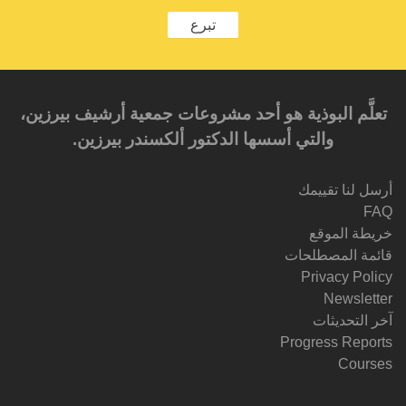
تبرع
تعلَّم البوذية هو أحد مشروعات جمعية أرشيف بيرزين،
والتي أسسها الدكتور ألكسندر بيرزين.‎‎
أرسل لنا تقييمك
FAQ
خريطة الموقع
قائمة المصطلحات
Privacy Policy
Newsletter
آخر التحديثات
Progress Reports
Courses