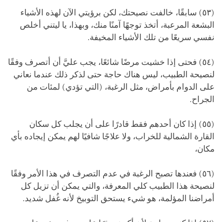
(٥٣) سابقًا، خالفت نصيحتك، لكن برؤيتي الآن لهذه الأشياء
البشعة المرعبة، أتخذ توجهًا آمنًا منك، وبهذا، يا ليتني أخلص
نفسي سريعًا من تلك الأشياء المخيفة.
(٥٤) فحتى إذا خشيت مرضًا شائعًا، يجب عليَّ أن أتصرف وفقًا
لنصيحة الطبيب، ليس هناك حاجة حتى لذكر ذلك عندما نعاني
على الدوام بأمراض، مثل الرغبة، (التي تؤدي) لمئات من
الجراح.
(٥٥) إذا كان أحدهم فقط قادرًا على أن يجلب كل سكان
القارة الشمالية للخراب، ولا علاجًا شافيًا لهم يمكن إيجاده بأي
مكان،
(٥٦) فعندها تصبح الرغبة في عدم التصرف في هذا الأمر وفقًا
لنصيحة هذا الطبيب كلي المعرفة، والتي يمكن أن تزيل كل
أمراضنا المؤلمة، هو شيء يستحق التوبيخ لأنه غُفل شديد.