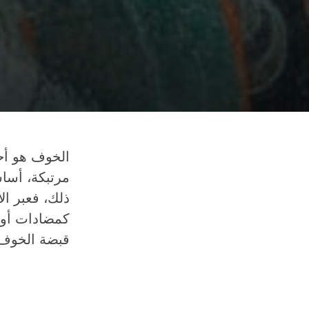
الخوف هو أح
مرتبكة، أساس
ذلك، فعبر ال
كمضادات أو ت
قبضة الخوف ا