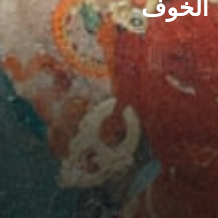
 الخوف