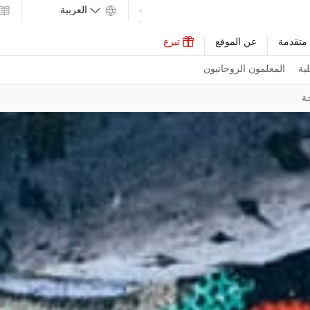
متقدمة
عن الموقع
تبرع
ية
المعلمون الروحانيون
ة