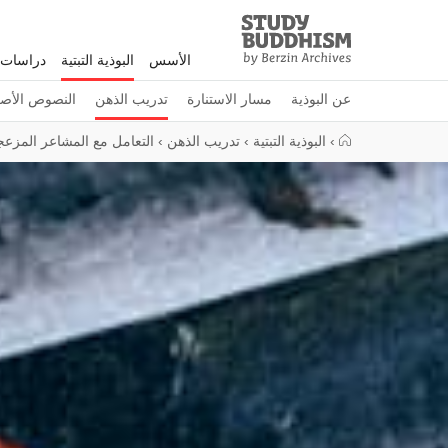
Study
Clos
Buddhism
الأسس
البوذية التبتية
دراسات 
Home
عن البوذية
مسار الاستنارة
تدريب الذهن
النصوص الأصل
›
البوذية التبتية
›
تدريب الذهن
›
التعامل مع المشاعر المزعج