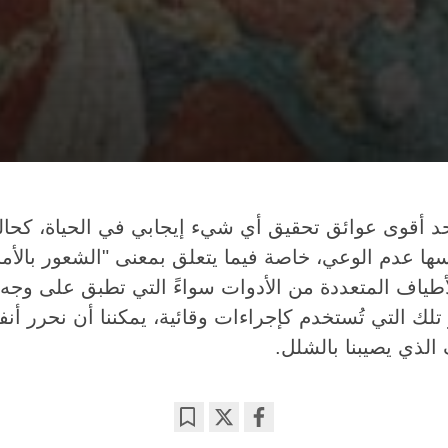
د أقوى عوائق تحقيق أي شيء إيجابي في الحياة، كحالة
ها عدم الوعي، خاصة فيما يتعلق بمعنى "الشعور بالأما
أطياف المتعددة من الأدوات سواءً التي تطبق على وجه
لك التي تُستخدم كإجراءات وقائية، يمكننا أن نحرر أن
لذي يصيبنا بالشلل.‎
Bookmark
Share