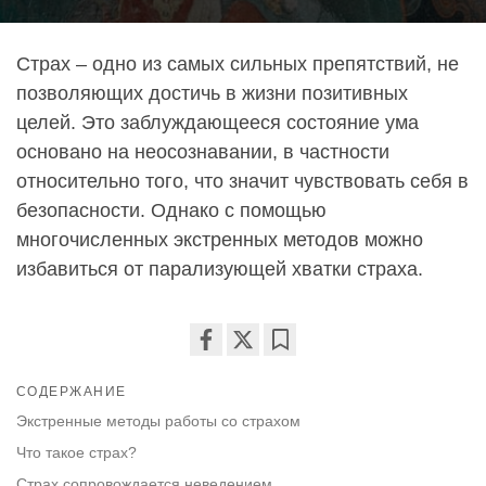
Страх – одно из самых сильных препятствий, не
позволяющих достичь в жизни позитивных
целей. Это заблуждающееся состояние ума
основано на неосознавании, в частности
относительно того, что значит чувствовать себя в
безопасности. Однако с помощью
многочисленных экстренных методов можно
избавиться от парализующей хватки страха.
Share
Bookmark
СОДЕРЖАНИЕ
on
facebook
Экстренные методы работы со страхом
Что такое страх?
Страх сопровождается неведением