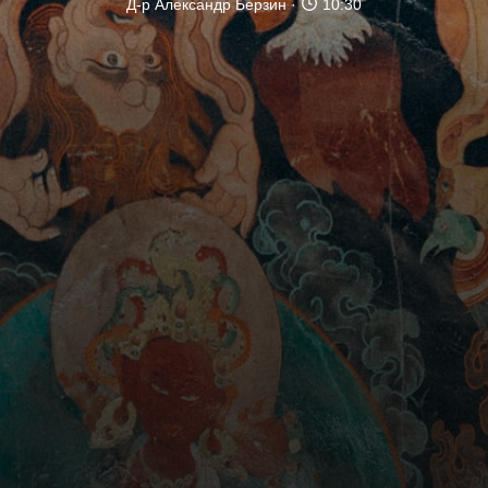
Д-р Александр Берзин
10:30