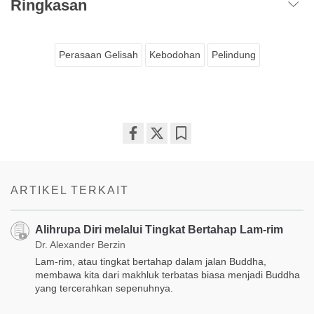
Ringkasan
Perasaan Gelisah
Kebodohan
Pelindung
Share
Bookmark
on
facebook
ARTIKEL TERKAIT
Alihrupa Diri melalui Tingkat Bertahap Lam-rim
Dr. Alexander Berzin
Lam-rim, atau tingkat bertahap dalam jalan Buddha,
membawa kita dari makhluk terbatas biasa menjadi Buddha
yang tercerahkan sepenuhnya.