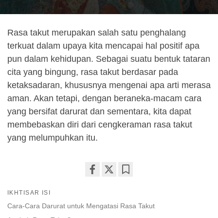
Rasa takut merupakan salah satu penghalang
terkuat dalam upaya kita mencapai hal positif apa
pun dalam kehidupan. Sebagai suatu bentuk tataran
cita yang bingung, rasa takut berdasar pada
ketaksadaran, khususnya mengenai apa arti merasa
aman. Akan tetapi, dengan beraneka-macam cara
yang bersifat darurat dan sementara, kita dapat
membebaskan diri dari cengkeraman rasa takut
yang melumpuhkan itu.
Share
Bookmark
IKHTISAR ISI
on
facebook
Cara-Cara Darurat untuk Mengatasi Rasa Takut