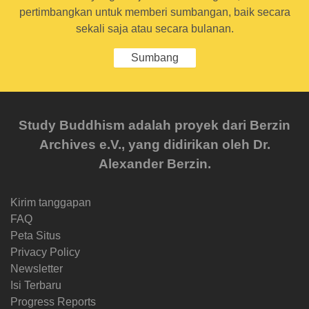
pertimbangkan untuk memberi sumbangan, baik secara
sekali saja atau secara bulanan.
Sumbang
Study Buddhism adalah proyek dari Berzin
Archives e.V., yang didirikan oleh Dr.
Alexander Berzin.
Kirim tanggapan
FAQ
Peta Situs
Privacy Policy
Newsletter
Isi Terbaru
Progress Reports