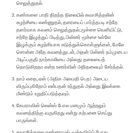
செலுத்துதல்.
கண்களை பாதி திறந்த நிலையில் சுவாசித்தலின்
சுழற்சியை எண்ணுதல், தரையைப் பார்த்தபடி சற்றே
தளர்வாக கவனம் செலுத்துதல், மூச்சை வெளியிட்டு,
சற்றே இழுத்துப் பிடித்து, பின்னர் மூச்சை உள்ளே
இழுக்கும் சுழற்சியாக எடுத்துக்கொள்ளுங்கள், மேலே
சொன்ன அதே கவனத்துடன், அதன் பின்னர் நம்முடைய
அடிப்பகுதி நாற்காலியை அல்லது தலையைத்
தொடுகிறதா என்ற உணர்வின் அறிதலையும் சேர்த்தல்.
நாம் எதை, ஏன் (அதிக அமைதி பெற) அடைய
விரும்புகிறோம் என்பதன் உந்துதல் அல்லது இலக்கை
மீண்டும் உறுதிப்படுத்தவும்.
கேமராவின் லென்ஸ் போல மனமும் ஆற்றலும்
கவனத்திற்கு வருகிறது என்று கற்பனை செய்து
பாருங்கள்.
சுவாசித்தலை எண்ணாமல், மூச்சுவிடும் போது