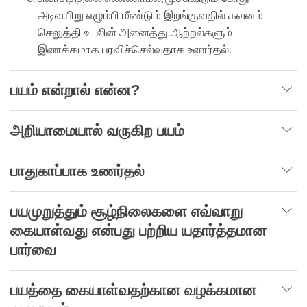
அடிவயிறு எழும்பி மீண்டும் இறங்குவதில் கவனம்
செலுத்தி உடலின் அனைத்து ஆற்றல்களும்
இணக்கமாக பரவிச்செல்வதாக உணர்தல்.
பயம் என்றால் என்ன?
அறியாமையால்
வருகிற பயம்
பாதுகாப்பாக உணர்தல்
பயமுறுத்தும்
சூழ்நிலைகளை
எவ்வாறு
கையாள்வது
என்பது
பற்றிய
யதார்த்தமான
பார்வை
பயத்தை கையாள்வதற்கான வழக்கமான