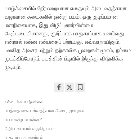
வாழ்க்கையில் நேர்மறையான எதையும் அடைவதற்கான
வலுவான தடைகளில் ஒன்று பயம். ஒரு குழப்பமான
மனநிலையாக, இது விழிப்புணர்வின்மை
அடிப்படையிலானது, குறிப்பாக பாதுகாப்பாக உணர்வது
என்றால் என்ன என்பதைப் பற்றியது. எவ்வாறாயினும்,
பலவித அவசர மற்றும் தற்காலிக முறைகள் மூலம், நம்மை
முடக்கிப்போடும் பயத்தின் பிடியில் இருந்து விடுவிக்க
முடியும்.
Share
Bookmark
உள்ளடக்க மேற்பார்வை
on
facebook
பயத்தை கையாள்வதற்கான அவசர முறைகள்
பயம் என்றால் என்ன?
அறியாமையால் வருகிற பயம்
பாதுகாப்பாக உணர்தல்