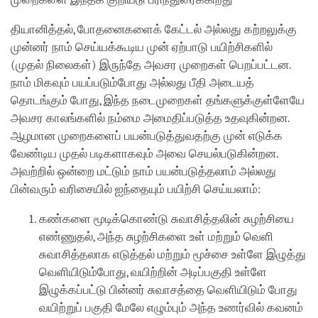
தியானித்தல், போதனைகளைக் கேட்டல் அல்லது கற்றலுக்கு
முன்னர் நாம் செய்யக்கூடிய முன் ஏற்பாடு பயிற்சிகளில்
(முதல் நிலைகள்) இருந்தே அவசர முறைகள் பெறப்பட்டன.
நாம் மிகவும் பயப்படும்போது அல்லது பீதி அடையத்
தொடங்கும் போது, இந்த நடைமுறைகள் தங்களுக்குள்ளேயே
அவசர காலங்களில் நம்மை அமைதிப்படுத்த உதவுகின்றன.
ஆழமான முறைகளைப் பயன்படுத்துவதற்கு முன் எடுக்க
வேண்டிய முதல் படிகளாகவும் அவை செயல்படுகின்றன.
அவற்றில் ஒன்றை மட்டும் நாம் பயன்படுத்தலாம் அல்லது
பின்வரும் வரிசையில் ஐந்தையும் பயிற்சி செய்யலாம்:
கண்களை மூடிக்கொண்டு சுவாசித்தலின் சுழற்சியை
எண்ணுதல், அந்த சுழற்சிகளை உள் மற்றும் வெளி
சுவாசித்தலாக எடுத்தல் மற்றும் மூச்சை உள்ளே இழுத்து
வெளியிடும்போது, வயிற்றின் அடிப்பகுதி உள்ளே
இழுக்கப்பட்டு பின்னர் சுவாசத்தை வெளியிடும் போது
வயிற்றுப் பகுதி மேலே எழும்பும் அந்த உணர்வில் கவனம்