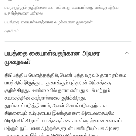
பயமுறுத்தும் சூழ்நிலைகளை எவ்வாறு கையாள்வது என்பது பற்றிய
யதார்த்தமான பார்வை
பயத்தை கையாள்வதற்கான வழக்கமான முறைகள்
சுருக்கம்
பயத்தை கையாள்வதற்கான அவசர
முறைகள்
திபெத்திய பௌத்தத்தில், பெண் புத்த உருவம் தாரா நம்மை
பயத்தில் இருந்து பாதுகாக்கும் புத்தரின் அம்சத்தை
குறிக்கிறது. உண்மையில் தாரா என்பது உடல் மற்றும்
சுவாசத்தின் காற்றாற்றலை குறிக்கிறது.
தூய்மைப்படுத்தினால், அவள் செயல்படுவதற்கான
திறனையும் நம்முடைய இலக்குகளை அடைவதையுமே
பிரதிபலிக்கிறாள். பயத்தைக் கையாள்வதற்கான சுவாசம்
மற்றும் நுட்பமான ஆற்றல்களுடன் பணிபுரியும் பல அவசர
முறைகளை இந்தக் குறியீடு பரிந்துரைக்கிறது