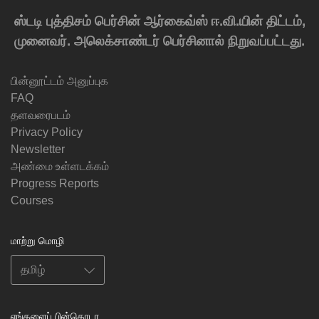
ஸ்டடி புத்திசம் பெர்சின் ஆர்கைவ்ஸ் ஈ.வி.யின் திட்டம்,
முனைவர். அலெக்சாண்டர் பெர்சினால் நிறுவப்பட்டது.
பின்னூட்டம் அனுப்புக
FAQ
தளவரைபடம்
Privacy Policy
Newsletter
அண்மை உள்ளடக்கம்
Progress Reports
Courses
மாற்று மொழி
எங்களைப் பின்தொடர