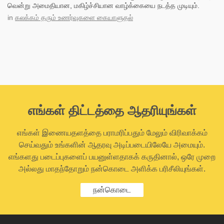
வென்று அமைதியான, மகிழ்ச்சியான வாழ்க்கையை நடத்த முடியும்.
in
கலக்கம் தரும் உணர்வுகளை கையாளுதல்
எங்கள் திட்டத்தை ஆதரியுங்கள்
எங்கள் இணையதளத்தை பராமரிப்பதும் மேலும் விரிவாக்கம்
செய்வதும் உங்களின் ஆதரவு அடிப்படையிலேயே அமையும்.
எங்களது படைப்புகளைப் பயனுள்ளதாகக் கருதினால், ஒரே முறை
அல்லது மாதந்தோறும் நன்கொடை அளிக்க பரிசீலியுங்கள்.
நன்கொடை