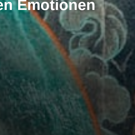
den Emotionen