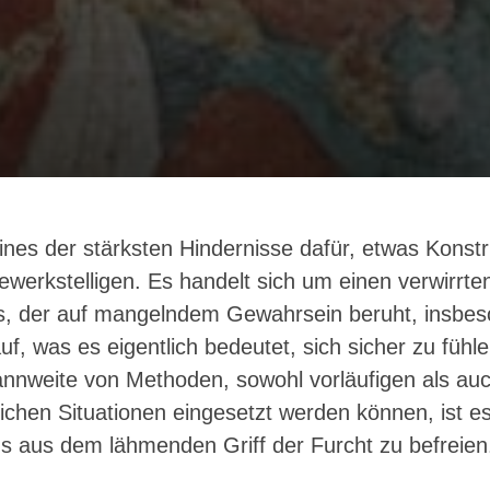
eines der stärksten Hindernisse dafür, etwas Konstr
werkstelligen. Es handelt sich um einen verwirrte
s, der auf mangelndem Gewahrsein beruht, insbes
f, was es eigentlich bedeutet, sich sicher zu fühle
nnweite von Methoden, sowohl vorläufigen als auc
glichen Situationen eingesetzt werden können, ist e
ns aus dem lähmenden Griff der Furcht zu befreien