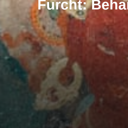
Furcht: Beha