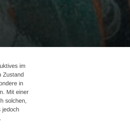
uktives im
n Zustand
ondere in
n. Mit einer
h solchen,
s jedoch
.