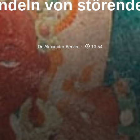
ndeln von stören
Dr. Alexander Berzin
13:54