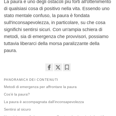
La paura è uno degli ostacoli più forti all'ottenimento
di qualsiasi cosa di positivo nella vita. Essendo uno
stato mentale confuso, la paura è fondata
sull'inconsapevolezza, in particolare, su che cosa
significhi sentirsi sicuri. Con un'ampia schiera di
metodi, sia di emergenza che provvisori, possiamo
tuttavia liberarci della morsa paralizzante della
paura.
Share
Bookmark
PANORAMICA DEI CONTENUTI
on
facebook
Metodi di emergenza per affrontare la paura
Cos’è la paura?
La paura è accompagnata dall’inconsapevolezza
Sentirsi al sicuro