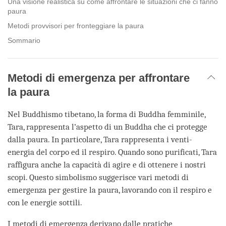
Una visione realistica su come affrontare le situazioni che ci fanno
paura
Metodi provvisori per fronteggiare la paura
Sommario
Metodi di emergenza per affrontare
la paura
Nel Buddhismo tibetano, la forma di Buddha femminile,
Tara, rappresenta l’aspetto di un Buddha che ci protegge
dalla paura. In particolare, Tara rappresenta i venti-
energia del corpo ed il respiro. Quando sono purificati, Tara
raffigura anche la capacità di agire e di ottenere i nostri
scopi. Questo simbolismo suggerisce vari metodi di
emergenza per gestire la paura, lavorando con il respiro e
con le energie sottili.
I metodi di emergenza derivano dalle pratiche