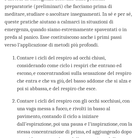
preparatorie (preliminari) che facciamo prima di
meditare, studiare o ascoltare insegnamenti. In sé e per sé,
queste pratiche aiutano a calmarci in situazioni di
emergenza, quando siamo estremamente spaventati o in
preda al panico. Esse costituiscono anche i primi passi
verso l’applicazione di metodi più profondi.
Contare i cicli del respiro ad occhi chiusi,
considerando come ciclo i respiri che entrano ed
escono, e concentrandosi sulla sensazione del respiro
che entra e che va giù, del basso addome che si alza e
poi si abbassa, e del respiro che esce.
Contare i cicli del respiro con gli occhi socchiusi, con
una vaga messa a fuoco, e rivolti in basso al
pavimento, contando il ciclo a iniziare
dall’espirazione, poi una pausa e l’inspirazione, con la
stessa concentrazione di prima, ed aggiungendo dopo