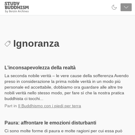
Close
Study
Buddhism
Home
Ignoranza
L’inconsapevolezza della realtà
La seconda nobile verità – le vere cause della sofferenza Avendo
preso in considerazione la prima nobile verità in un modo più
personale ed accettabile, dobbiamo ora guardare alle altre tre
nobili verità nello stesso modo, per fare sì che la nostra pratica
buddhista ci tocchi...
Part
in
Il Buddhismo con i piedi per terra
Paura: affrontare le emozioni disturbanti
Ci sono molte forme di paura e molte ragioni per cui essa può