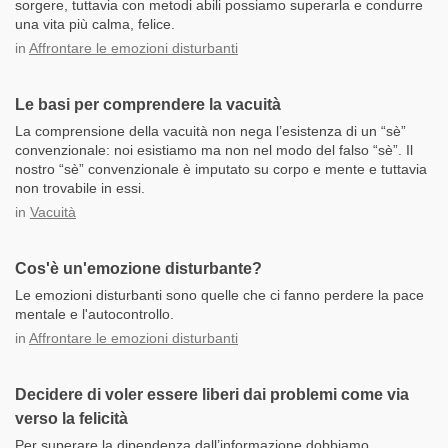
sorgere, tuttavia con metodi abili possiamo superarla e condurre
una vita più calma, felice.
in
Affrontare le emozioni disturbanti
Le basi per comprendere la vacuità
La comprensione della vacuità non nega l’esistenza di un “sè”
convenzionale: noi esistiamo ma non nel modo del falso “sè”. Il
nostro “sè” convenzionale è imputato su corpo e mente e tuttavia
non trovabile in essi.
in
Vacuità
Cos'è un'emozione disturbante?
Le emozioni disturbanti sono quelle che ci fanno perdere la pace
mentale e l'autocontrollo.
in
Affrontare le emozioni disturbanti
Decidere di voler essere liberi dai problemi come via
verso la felicità
Per superare la dipendenza dall’informazione dobbiamo