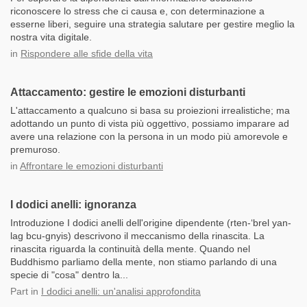
riconoscere lo stress che ci causa e, con determinazione a
esserne liberi, seguire una strategia salutare per gestire meglio la
nostra vita digitale.
in
Rispondere alle sfide della vita
Attaccamento: gestire le emozioni disturbanti
L'attaccamento a qualcuno si basa su proiezioni irrealistiche; ma
adottando un punto di vista più oggettivo, possiamo imparare ad
avere una relazione con la persona in un modo più amorevole e
premuroso.
in
Affrontare le emozioni disturbanti
I dodici anelli: ignoranza
Introduzione I dodici anelli dell'origine dipendente (rten-‘brel yan-
lag bcu-gnyis) descrivono il meccanismo della rinascita. La
rinascita riguarda la continuità della mente. Quando nel
Buddhismo parliamo della mente, non stiamo parlando di una
specie di "cosa" dentro la...
Part
in
I dodici anelli: un'analisi approfondita