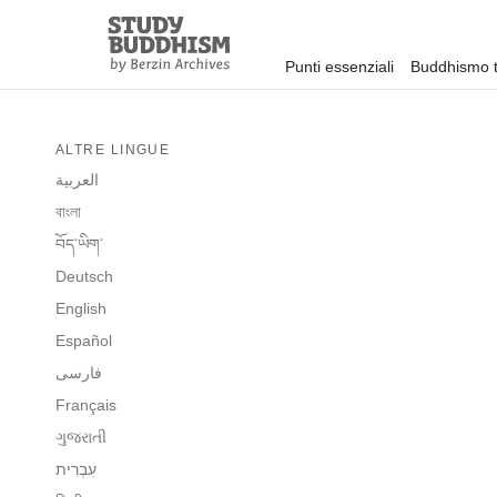
Close
Study
Buddhism
Punti essenziali
Buddhismo t
Home
ALTRE LINGUE
العربية
বাংলা
བོད་ཡིག་
Deutsch
English
Español
فارسی
Français
ગુજરાતી