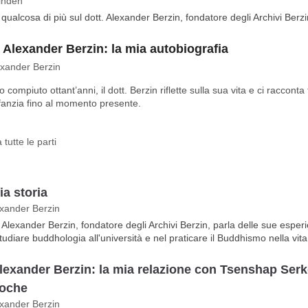
indén
 qualcosa di più sul dott. Alexander Berzin, fondatore degli Archivi Berzi
. Alexander Berzin: la mia autobiografia
exander Berzin
compiuto ottant’anni, il dott. Berzin riflette sulla sua vita e ci racconta 
fanzia fino al momento presente.
tutte le parti
ia storia
exander Berzin
t. Alexander Berzin, fondatore degli Archivi Berzin, parla delle sue esper
studiare buddhologia all'università e nel praticare il Buddhismo nella vita
Alexander Berzin: la mia relazione con Tsenshap Ser
oche
exander Berzin