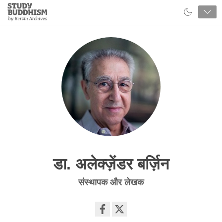
Close
Study
Buddhism
Home
डा. अलेक्ज़ेंडर बर्ज़िन
संस्थापक और लेखक
Share