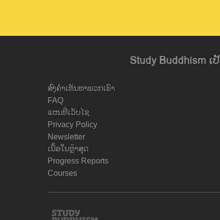
Study Buddhism ເປັນ
ສົ່ງຄຳເຫັນຫາພວກເຮົາ
FAQ
ແຜນທີ່ເວັບໄຊ
Privacy Policy
Newsletter
ເນື້ອໃນຫຼ້າສຸດ
Progress Reports
Courses
Study