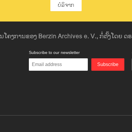
ບໍລິຈາກ
ໂຄງການຂອງ Berzin Archives e. V., ກໍ່ຕັ້ງໂດຍ ດຣ 
Subscribe to our newsletter
Enter
Subscribe
your
email