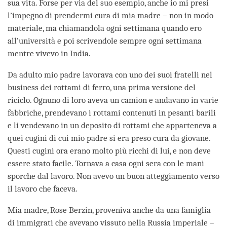
sua vita. Forse per via del suo esempio, anche io mi presi
l’impegno di prendermi cura di mia madre – non in modo
materiale, ma chiamandola ogni settimana quando ero
all’università e poi scrivendole sempre ogni settimana
mentre vivevo in India.
Da adulto mio padre lavorava con uno dei suoi fratelli nel
business dei rottami di ferro, una prima versione del
riciclo. Ognuno di loro aveva un camion e andavano in varie
fabbriche, prendevano i rottami contenuti in pesanti barili
e li vendevano in un deposito di rottami che apparteneva a
quei cugini di cui mio padre si era preso cura da giovane.
Questi cugini ora erano molto più ricchi di lui, e non deve
essere stato facile. Tornava a casa ogni sera con le mani
sporche dal lavoro. Non avevo un buon atteggiamento verso
il lavoro che faceva.
Mia madre, Rose Berzin, proveniva anche da una famiglia
di immigrati che avevano vissuto nella Russia imperiale –