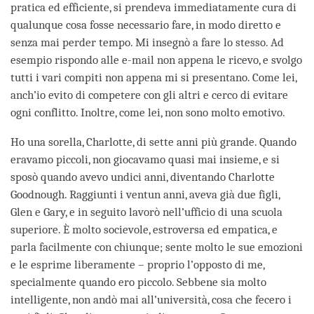
pratica ed efficiente, si prendeva immediatamente cura di
qualunque cosa fosse necessario fare, in modo diretto e
senza mai perder tempo. Mi insegnò a fare lo stesso. Ad
esempio rispondo alle e-mail non appena le ricevo, e svolgo
tutti i vari compiti non appena mi si presentano. Come lei,
anch’io evito di competere con gli altri e cerco di evitare
ogni conflitto. Inoltre, come lei, non sono molto emotivo.
Ho una sorella, Charlotte, di sette anni più grande. Quando
eravamo piccoli, non giocavamo quasi mai insieme, e si
sposò quando avevo undici anni, diventando Charlotte
Goodnough. Raggiunti i ventun anni, aveva già due figli,
Glen e Gary, e in seguito lavorò nell’ufficio di una scuola
superiore. È molto socievole, estroversa ed empatica, e
parla facilmente con chiunque; sente molto le sue emozioni
e le esprime liberamente – proprio l’opposto di me,
specialmente quando ero piccolo. Sebbene sia molto
intelligente, non andò mai all’università, cosa che fecero i