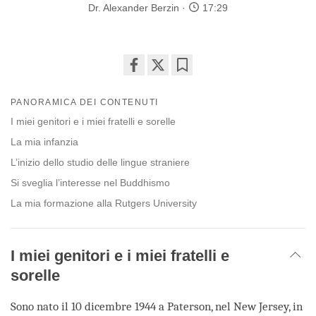
Dr. Alexander Berzin
17:29
Share
Bookmark
on
PANORAMICA DEI CONTENUTI
facebook
I miei genitori e i miei fratelli e sorelle
La mia infanzia
L’inizio dello studio delle lingue straniere
Si sveglia l’interesse nel Buddhismo
La mia formazione alla Rutgers University
I miei genitori e i miei fratelli e
sorelle
Sono nato il 10 dicembre 1944 a Paterson, nel New Jersey, in