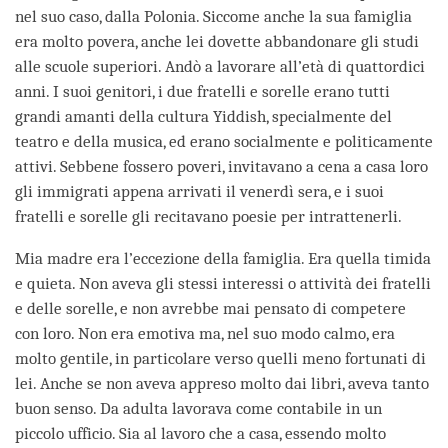
nel suo caso, dalla Polonia. Siccome anche la sua famiglia
era molto povera, anche lei dovette abbandonare gli studi
alle scuole superiori. Andò a lavorare all’età di quattordici
anni. I suoi genitori, i due fratelli e sorelle erano tutti
grandi amanti della cultura Yiddish, specialmente del
teatro e della musica, ed erano socialmente e politicamente
attivi. Sebbene fossero poveri, invitavano a cena a casa loro
gli immigrati appena arrivati il venerdì sera, e i suoi
fratelli e sorelle gli recitavano poesie per intrattenerli.
Mia madre era l’eccezione della famiglia. Era quella timida
e quieta. Non aveva gli stessi interessi o attività dei fratelli
e delle sorelle, e non avrebbe mai pensato di competere
con loro. Non era emotiva ma, nel suo modo calmo, era
molto gentile, in particolare verso quelli meno fortunati di
lei. Anche se non aveva appreso molto dai libri, aveva tanto
buon senso. Da adulta lavorava come contabile in un
piccolo ufficio. Sia al lavoro che a casa, essendo molto