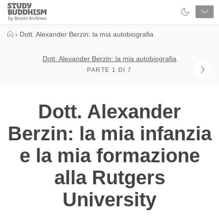
Close
Study
Buddhism
Home
›
Dott. Alexander Berzin: la mia autobiografia
Dott. Alexander Berzin: la mia autobiografia
PARTE 1 DI 7
Dott. Alexander
Berzin: la mia infanzia
e la mia formazione
alla Rutgers
University