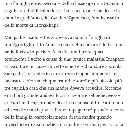
una famiglia ebrea secolare della classe operaia. Quando in
seguito studiai il calendario tibetano, notai come fosse la
data, in quell’anno, del Ganden Ngamchoe, l’anniversario
della morte di Tsongkhapa.
Mio padre, Isadore Berzin, veniva da una famiglia di
immigrati giunti in America da quella che ora è la Lettonia
nella Russia imperiale. A tredici anni perse quasi
totalmente l’udito a causa di una brutta malattia. Incapace
di ascoltare in classe, dovette smettere di andare a scuola.
Suo padre, un diabetico, era spesso troppo ammalato per
lavorare, e c’erano cinque fratelli e sorelle più piccole, più
tre cugini, a casa che sua madre doveva accudire. Siccome
era il più grande, andava fuori a lavorare sebbene avesse
questo handicap, prendendosi la responsabilità e aiutando
ad accudire tutti quanti. Il suo impegno nel prendersi cura
della famiglia, particolarmente di sua madre quando
invecchiò e di sua moglie, mia madre, continuò per tutta la