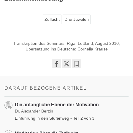
Zuflucht
Drei Juwelen
Transkription des Seminars, Riga, Lettland, August 2010,
Übersetzung ins Deutsche: Cornelia Krause
Share
Bookmark
on
facebook
DARAUF BEZOGENE ARTIKEL
Die anfängliche Ebene der Motivation
Dr. Alexander Berzin
Einführung in den Stufenweg - Teil 2 von 3