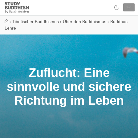
Close
Study
Buddhism
Home
›
Tibetischer Buddhismus
›
Über den Buddhismus
›
Buddhas
Lehre
Zuflucht: Eine
sinnvolle und sichere
Richtung im Leben