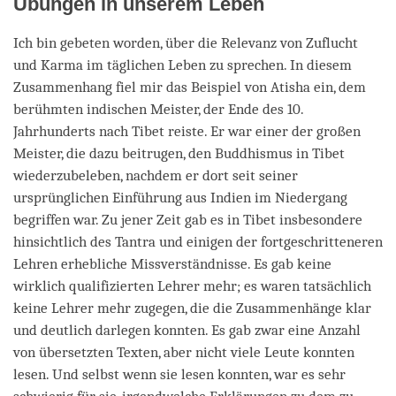
Übungen in unserem Leben
Ich bin gebeten worden, über die Relevanz von Zuflucht
und Karma im täglichen Leben zu sprechen. In diesem
Zusammenhang fiel mir das Beispiel von Atisha ein, dem
berühmten indischen Meister, der Ende des 10.
Jahrhunderts nach Tibet reiste. Er war einer der großen
Meister, die dazu beitrugen, den Buddhismus in Tibet
wiederzubeleben, nachdem er dort seit seiner
ursprünglichen Einführung aus Indien im Niedergang
begriffen war. Zu jener Zeit gab es in Tibet insbesondere
hinsichtlich des Tantra und einigen der fortgeschritteneren
Lehren erhebliche Missverständnisse. Es gab keine
wirklich qualifizierten Lehrer mehr; es waren tatsächlich
keine Lehrer mehr zugegen, die die Zusammenhänge klar
und deutlich darlegen konnten. Es gab zwar eine Anzahl
von übersetzten Texten, aber nicht viele Leute konnten
lesen. Und selbst wenn sie lesen konnten, war es sehr