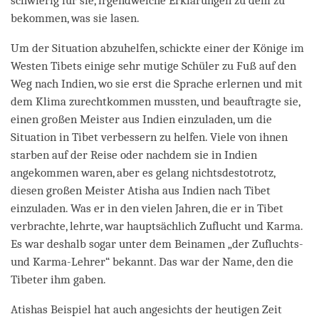
schwierig für sie, irgendwelche Erklärungen zu dem zu
bekommen, was sie lasen.
Um der Situation abzuhelfen, schickte einer der Könige im
Westen Tibets einige sehr mutige Schüler zu Fuß auf den
Weg nach Indien, wo sie erst die Sprache erlernen und mit
dem Klima zurechtkommen mussten, und beauftragte sie,
einen großen Meister aus Indien einzuladen, um die
Situation in Tibet verbessern zu helfen. Viele von ihnen
starben auf der Reise oder nachdem sie in Indien
angekommen waren, aber es gelang nichtsdestotrotz,
diesen großen Meister Atisha aus Indien nach Tibet
einzuladen. Was er in den vielen Jahren, die er in Tibet
verbrachte, lehrte, war hauptsächlich Zuflucht und Karma.
Es war deshalb sogar unter dem Beinamen „der Zufluchts-
und Karma-Lehrer“ bekannt. Das war der Name, den die
Tibeter ihm gaben.
Atishas Beispiel hat auch angesichts der heutigen Zeit