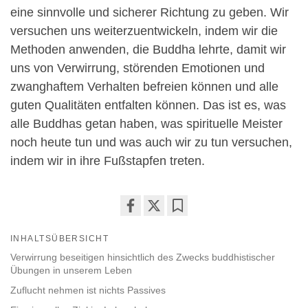
eine sinnvolle und sicherer Richtung zu geben. Wir
versuchen uns weiterzuentwickeln, indem wir die
Methoden anwenden, die Buddha lehrte, damit wir
uns von Verwirrung, störenden Emotionen und
zwanghaftem Verhalten befreien können und alle
guten Qualitäten entfalten können. Das ist es, was
alle Buddhas getan haben, was spirituelle Meister
noch heute tun und was auch wir zu tun versuchen,
indem wir in ihre Fußstapfen treten.
Share
Bookmark
INHALTSÜBERSICHT
on
facebook
Verwirrung beseitigen hinsichtlich des Zwecks buddhistischer
Übungen in unserem Leben
Zuflucht nehmen ist nichts Passives