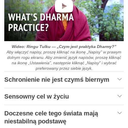
Wideo: Ringu Tulku — „Czym jest praktyka Dharmy?”
Aby włączyć napisy, proszę kliknąć na ikonę „Napisy” w prawym
dolnym rogu ekranu. Aby zmienić język napisów, proszę kliknąć
na ikonę „Ustawienia”, następnie kliknąć „Napisy” i wybrać
preferowany przez siebie język.
Schronienie nie jest czymś biernym
Sensowny cel w życiu
Doczesne cele tego świata mają
niestabilną podstawę