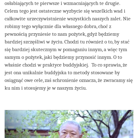
osłabiających te pierwsze i wzmacniających te drugie.
Celem tego jest ostateczne wyzbycie się wszelkich wad i
całkowite urzeczywistnienie wszystkich naszych zalet. Nie
robimy tego wyłącznie dla własnego dobra, choć z
pewnością przyniesie to nam pożytek, gdyż będziemy
bardziej szczęśliwi w życiu. Chodzi tu również o to, by stać
się bardziej skutecznym w pomaganiu innym, a więc tym
samym o pożytek, jaki będziemy przynosić innym. O to
właśnie chodzi w praktyce buddyjskiej. To co sprawia, że
jest ona unikalnie buddyjska to metody stosowane by
osiągnąć owe cele, zaś schronienie oznacza, że zwracamy się
ku nim i stosujemy je w naszym życiu.