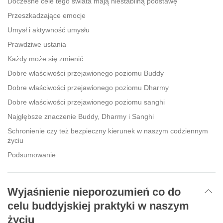
Doczesne cele tego świata mają niestabilną podstawę
Przeszkadzające emocje
Umysł i aktywność umysłu
Prawdziwe ustania
Każdy może się zmienić
Dobre właściwości przejawionego poziomu Buddy
Dobre właściwości przejawionego poziomu Dharmy
Dobre właściwości przejawionego poziomu sanghi
Najgłębsze znaczenie Buddy, Dharmy i Sanghi
Schronienie czy też bezpieczny kierunek w naszym codziennym
życiu
Podsumowanie
Wyjaśnienie nieporozumień co do
celu buddyjskiej praktyki w naszym
życiu