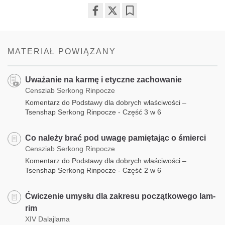
Share
Bookmark
on
facebook
MATERIAŁ POWIĄZANY
Uważanie na karmę i etyczne zachowanie
Censziab Serkong Rinpocze
Komentarz do Podstawy dla dobrych właściwości –
Tsenshap Serkong Rinpocze - Część 3 w 6
Co należy brać pod uwagę pamiętając o śmierci
Censziab Serkong Rinpocze
Komentarz do Podstawy dla dobrych właściwości –
Tsenshap Serkong Rinpocze - Część 2 w 6
Ćwiczenie umysłu dla zakresu początkowego lam-
rim
XIV Dalajlama