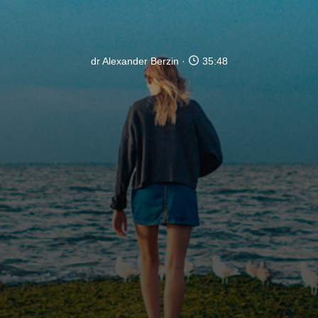
dr Alexander Berzin
35:48