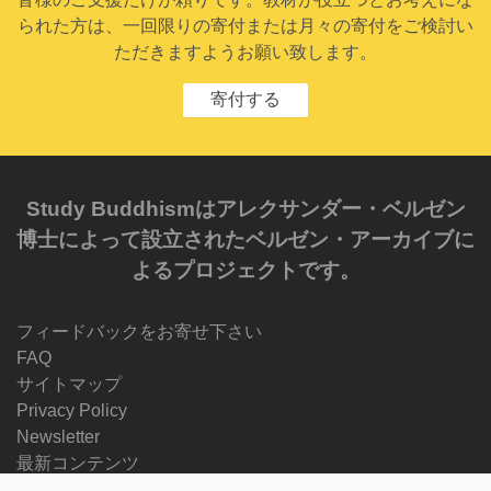
られた方は、一回限りの寄付または月々の寄付をご検討い
ただきますようお願い致します。
寄付する
Study Buddhismはアレクサンダー・ベルゼン
博士によって設立されたベルゼン・アーカイブに
よるプロジェクトです。
フィードバックをお寄せ下さい
FAQ
サイトマップ
Privacy Policy
Newsletter
最新コンテンツ
Progress Reports