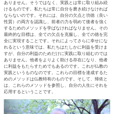
ありません。そうではなく、実践とは常に取り組み続
けるものです。私たちは常に自分を磨き続けなければ
ならないのです。それには、自分の欠点と功徳（良い
性質）の両方を認識し、前者の力を弱めて後者を強く
するためのメソッドを学ばなければなりません。その
最終的な目標は、全ての欠点を克服し、全ての徳を完
全に実現することです。それによってさらに幸せにな
れるという意味では、私たちはたしかに利益を受けま
すが、自分の利益のためだけに実践に取り組むのでは
ありません。他者をよりよく助ける存在になり、他者
に利益をもたらすためでもあるのです。これが仏教の
実践というものなのです。これらの目標を達成するた
めのメソッドは仏教特有のものです。そして、帰依と
は、これらのメソッドを参照し、自分の人生にそれを
応用するということです。