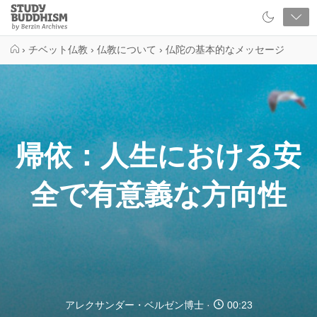
Close
Study
Buddhism
Home
›
チベット仏教
›
仏教について
›
仏陀の基本的なメッセージ
帰依：人生における安
全で有意義な方向性
アレクサンダー・ベルゼン博士
00:23