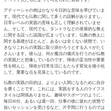
アティーシャの例はかなり今日的な意味を帯びていま
す。現代でも仏教に関して多くの誤解がありますし、
日常レベルの実践の意味も正しく理解されていませ
ん。そして、現代でも、タントラなどの発展的な教え
に関する誤った認識が広まっています。仏教の教えに
関する基礎がほとんど、あるいは全くない状態で、い
きなりこれらの実践に取り掛かろうとする人々がたく
さんいます。彼らは、何か魔法の儀式を行うのが仏教
の実践だと想像しているのです。帰依の妥当性や重要
性を軽んじ、帰依が日常生活にもたらす変化を矮小化
して、重要な点を見落としているのです。
仏教の実践の目的は、よりよい人間になるために自分
を磨くことです。これには、実践をする人のライフス
タイルは関係ありません。趣味やスポーツのように、
毎日30分、あるいは週一回、仕事の後に疲れた状態で
短いセッションを受けるなど、片手間に行うものでは