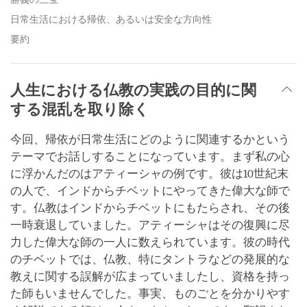
日常生活における帰依、あるいは安全な方向性
要約
人生における仏教の実践の目的に関
する混乱を取り除く
今回、帰依が日常生活にどのように関連するかという
テーマでお話しすることになっています。まず私の心
に浮かんだのはアティーシャの例です。彼は10世紀末
の人で、インドからチベットにやってきた偉大な師で
す。仏教はインドからチベットにもたらされ、その後
一時衰退していました。アティーシャはその復興に尽
力した偉大な師の一人に数えられています。彼の時代
のチベットでは、仏教、特にタントラなどの発展的な
教えに関する誤解が広まっていましたし、資格を持っ
た師もいませんでした。事実、ものごとを分かりやす