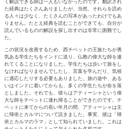
く解説できる師は一人もいなかったのです。翻訳され
た経典はたくさんありましたが、当然、それらを読め
る人々は少なく、たくさんの写本があったわけでもあ
りません。たとえ経典を読むことができても、自分が
読んでいるものの解説を探し出すのは非常に困難でし
た。
この状況を改善するため、西チベットの王族たちが勇
気ある学生たちをインドに送り、仏教の偉大な師を連
れてくることになりました。学生たちは歩いて旅をし
なければなりませんでしたし、言葉を学んだり、気候
に適応したりする必要もありました。旅の途中、ある
いはインドに着いてからも、多くの学生たちが命を落
としました。それでも、彼らはアティーシャという偉
大な師をチベットに連れ帰ることができたのです。チ
ベットに来てからの長い年月の間、アティーシャは主
に帰依とカルマについて説きました。事実、彼は「帰
依とカルマのラマ」として知られていました。これは
チベット人たちによって与えられた名前です。