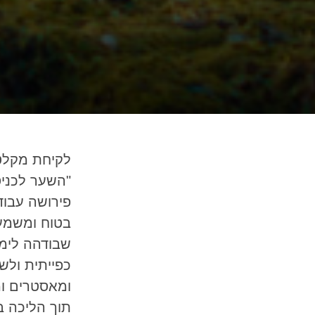
לקיחת מקלט 
"השער לכני
פירושה עבוד
בטוח ומשמעו
שבודהה לימד
כפייתית ולש
ומאסטרים ומ
תוך הליכה ב