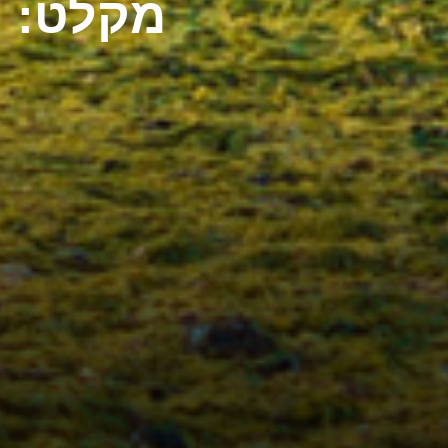
מקלט: כ