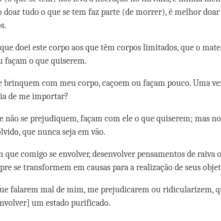
 doar tudo o que se tem faz parte (de morrer), é melhor doar
s.
que doei este corpo aos que têm corpos limitados, que o mate
 façam o que quiserem.
ue brinquem com meu corpo, caçoem ou façam pouco. Uma vez
ia de me importar?
e não se prejudiquem, façam com ele o que quiserem; mas no
olvido, que nunca seja em vão.
m que comigo se envolver, desenvolver pensamentos de raiva o
pre se transformem em causas para a realização de seus objet
que falarem mal de mim, me prejudicarem ou ridicularizem, 
envolver] um estado purificado.