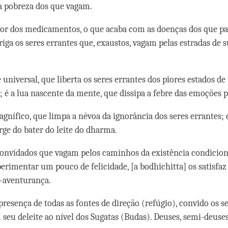
 a pobreza dos que vagam.
or dos medicamentos, o que acaba com as doenças dos que pa
iga os seres errantes que, exaustos, vagam pelas estradas de s
 universal, que liberta os seres errantes dos piores estados de
 é a lua nascente da mente, que dissipa a febre das emoções 
magnífico, que limpa a névoa da ignorância dos seres errantes;
rge do bater do leite do dharma.
convidados que vagam pelos caminhos da existência condicion
erimentar um pouco de felicidade, [a bodhichitta] os satisfaz
aventurança.
presença de todas as fontes de direção (refúgio), convido os s
 seu deleite ao nível dos Sugatas (Budas). Deuses, semi-deuses