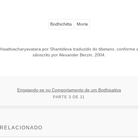
Bodhichitta
Morte
hisattvacharyavatara por Shantideva traduzido do tibetano, conforme 
sânscrito por Alexander Berzin, 2004.
Engajando-se no Comportamento de um Bodhisattva
PARTE 3 DE 11
 RELACIONADO