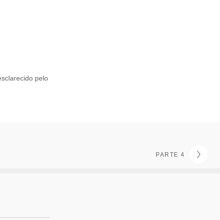
esclarecido pelo
PARTE 4