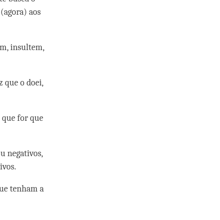
 (agora) aos
m, insultem,
 que o doei,
 que for que
u negativos,
ivos.
que tenham a