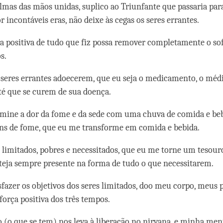
lmas das mãos unidas, suplico ao Triunfante que passaria par
 incontáveis eras, não deixe às cegas os seres errantes.
ça positiva de tudo que fiz possa remover completamente o s
s.
seres errantes adoecerem, que eu seja o medicamento, o médi
té que se curem de sua doença.
imine a dor da fome e da sede com uma chuva de comida e beb
ns de fome, que eu me transforme em comida e bebida.
s limitados, pobres e necessitados, que eu me torne um tesou
esteja sempre presente na forma de tudo o que necessitarem.
isfazer os objetivos dos seres limitados, doo meu corpo, meus 
força positiva dos três tempos.
o (o que se tem) nos leva à liberação no nirvana, e minha men