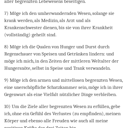
aller begrenzten Lebewesens beseitigen.
7) Möge ich den umherwandernden Wesen, solange sie
krank werden, als Medizin, als Arzt und als
Krankenschwester dienen, bis sie von ihrer Krankheit
(vollständig) geheilt sind.
8) Möge ich die Qualen von Hunger und Durst durch
Regenschauer von Speisen und Getränken lindern: und
möge ich mich, in den Zeiten der mittleren Weltalter der
Hungersnöte, selbst in Speise und Trank verwandeln.
9) Möge ich den armen und mittellosen begrenzten Wesen,
eine unerschöpfliche Schatzkammer sein, möge ich in ihrer
Gegenwart als eine Vielfalt nützlicher Dinge verbleiben.
10) Um die Ziele aller begrenzten Wesen zu erfüllen, gebe
ich, ohne ein Gefühl des Verlustes (zu empfinden), meinen
Körper und ebenso alle Freuden wie auch all meine
positiven Kräfte der drei Zeiten hin.