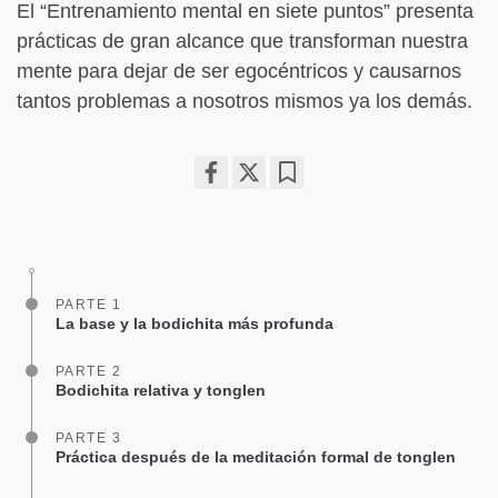
El “Entrenamiento mental en siete puntos” presenta
prácticas de gran alcance que transforman nuestra
mente para dejar de ser egocéntricos y causarnos
tantos problemas a nosotros mismos ya los demás.
Share
Bookmark
on
facebook
PARTE 1
La base y la bodichita más profunda
PARTE 2
Bodichita relativa y tonglen
PARTE 3
Práctica después de la meditación formal de tonglen