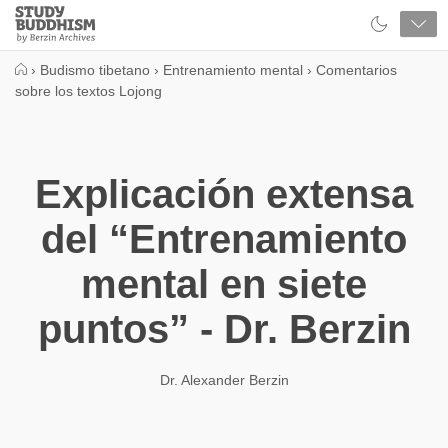
Close
Study
Buddhism
Home
›
Budismo tibetano
›
Entrenamiento mental
›
Comentarios
sobre los textos Lojong
Explicación extensa
del “Entrenamiento
mental en siete
puntos” - Dr. Berzin
Dr. Alexander Berzin