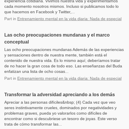
experiencia cotidiana. Vivimos nuestra vida y experimentamos
cada momento nosotros mismos. Incluso si publicamos todo lo
que hacemos en Facebook y Twitter,...
Part
in
Entrenamiento mental en la vida diaria: Nada de especial
Las ocho preocupaciones mundanas y el marco
conceptual
Las ocho preocupaciones mundanas Además de las experiencias
y sensaciones dentro de nuestra mente, también está el
contenido de nuestra vida. Es lo mismo aquí; deberíamos tratar
de no hacer la gran cosa de todo eso. Las enseñanzas del Buda
enfatizan una lista de ocho cosas...
Part
in
Entrenamiento mental en la vida diaria: Nada de especial
Transformar la adversidad apreciando a los demás
Apreciar a las personas difíciles&nbsp; (4) Cada vez que veo
seres instintivamente crueles, dominados por negatividades y
problemas graves, pueda yo valorarlos como difíciles de
encontrar como si descubriese un tesoro de joyas. Este verso
trata de cómo transformar las...