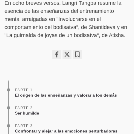
En ocho breves versos, Langri Tangpa resume la
esencia de las enseñanzas del entrenamiento
mental arraigadas en "Involucrarse en el
comportamiento del bodisatva", de Shantideva y en
"La guirnalda de joyas de un bodisatva", de Atisha.
Share
Bookmark
on
facebook
PARTE 1
El origen de las enseñanzas y valorar a los demás
PARTE 2
Ser humilde
PARTE 3
Confrontar y alejar a las emociones perturbadoras