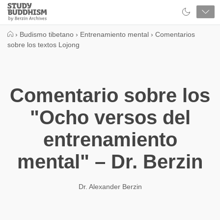
Close
Study
Buddhism
Home
›
Budismo tibetano
›
Entrenamiento mental
›
Comentarios
sobre los textos Lojong
Comentario sobre los
"Ocho versos del
entrenamiento
mental" – Dr. Berzin
Dr. Alexander Berzin