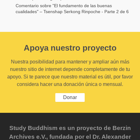
Comentario sobre "El fundamento de las buenas
cualidades" – Tsenshap Serkong Rinpoche - Parte 2 de 6
Apoya nuestro proyecto
Nuestra posibilidad para mantener y ampliar aún más
nuestro sitio de internet depende completamente de tu
apoyo. Si te parece que nuestro material es útil, por favor
considera hacer una donación única o mensual.
Donar
Study Buddhism es un proyecto de Berzin
Archives e.V., fundada por el Dr. Alexander