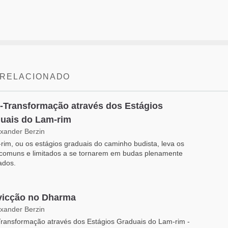
 RELACIONADO
-Transformação através dos Estágios
uais do Lam-rim
exander Berzin
rim, ou os estágios graduais do caminho budista, leva os
 comuns e limitados a se tornarem em budas plenamente
ados.
icção no Dharma
exander Berzin
ransformação através dos Estágios Graduais do Lam-rim -