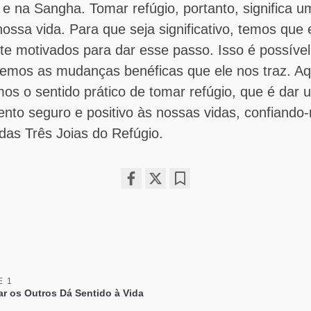
e na Sangha. Tomar refúgio, portanto, significa u
ossa vida. Para que seja significativo, temos que 
te motivados para dar esse passo. Isso é possíve
mos as mudanças benéficas que ele nos traz. Aq
os o sentido prático de tomar refúgio, que é dar 
nto seguro e positivo às nossas vidas, confiando
das Três Joias do Refúgio.
Share
Bookmark
on
facebook
E 1
ar os Outros Dá Sentido à Vida