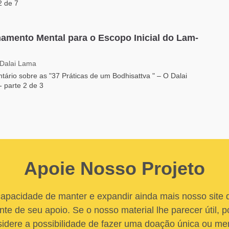
2 de 7
namento Mental para o Escopo Inicial do Lam-
 Dalai Lama
ário sobre as "37 Práticas de um Bodhisattva " – O Dalai
 parte 2 de 3
Apoie Nosso Projeto
apacidade de manter e expandir ainda mais nosso site
nte de seu apoio. Se o nosso material lhe parecer útil, po
idere a possibilidade de fazer uma doação única ou me