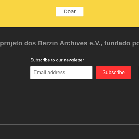
Doar
ojeto dos Berzin Archives e.V., fundado po
Subscribe to our newsletter
Enter
Subscribe
your
email