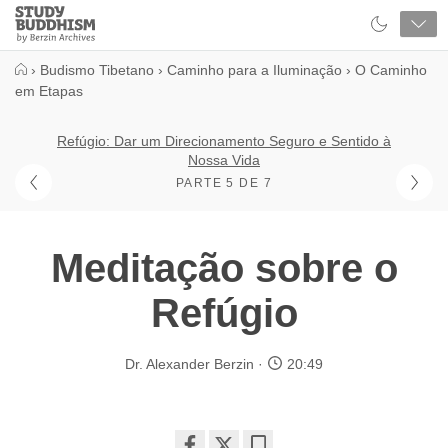
Close
Study
Buddhism
Home
›
Budismo Tibetano
›
Caminho para a Iluminação
›
O Caminho
em Etapas
Refúgio: Dar um Direcionamento Seguro e Sentido à
Nossa Vida
PARTE 5 DE 7
Meditação sobre o
Refúgio
Dr. Alexander Berzin
20:49