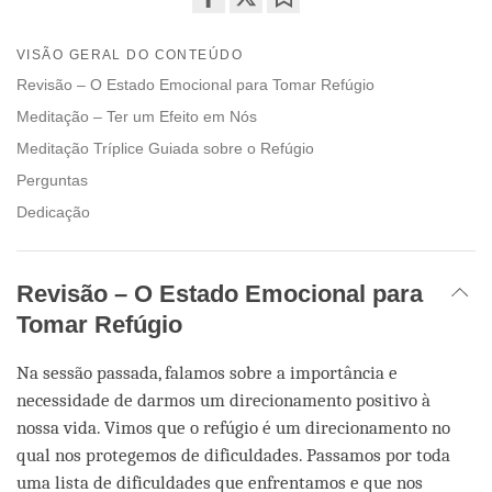
Share
Bookmark
on
VISÃO GERAL DO CONTEÚDO
facebook
Revisão – O Estado Emocional para Tomar Refúgio
Meditação – Ter um Efeito em Nós
Meditação Tríplice Guiada sobre o Refúgio
Perguntas
Dedicação
Revisão – O Estado Emocional para
Tomar Refúgio
Na sessão passada, falamos sobre a importância e
necessidade de darmos um direcionamento positivo à
nossa vida. Vimos que o refúgio é um direcionamento no
qual nos protegemos de dificuldades. Passamos por toda
uma lista de dificuldades que enfrentamos e que nos