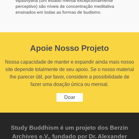
vipashyana (um estado mental excepcionalmente
perceptivo) são níveis de concentração meditativa
ensinados em todas as formas de budismo.
Apoie Nosso Projeto
Nossa capacidade de manter e expandir ainda mais nosso
site depende totalmente de seu apoio. Se o nosso material
lhe parecer útil, por favor, considere a possibilidade de
fazer uma doação única ou mensal.
Doar
Study Buddhism é um projeto dos Berzin
Archives e.V., fundado por Dr. Alexander