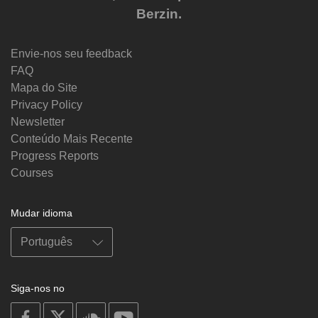
Berzin.
Envie-nos seu feedback
FAQ
Mapa do Site
Privacy Policy
Newsletter
Conteúdo Mais Recente
Progress Reports
Courses
Mudar idioma
Siga-nos no
on
on
on
on