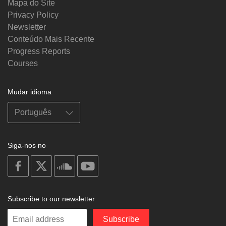
Mapa do Site
Privacy Policy
Newsletter
Conteúdo Mais Recente
Progress Reports
Courses
Mudar idioma
Siga-nos no
on
on
on
on
facebook
X
soundcloud
youtube
Subscribe to our newsletter
Enter
Subscribe