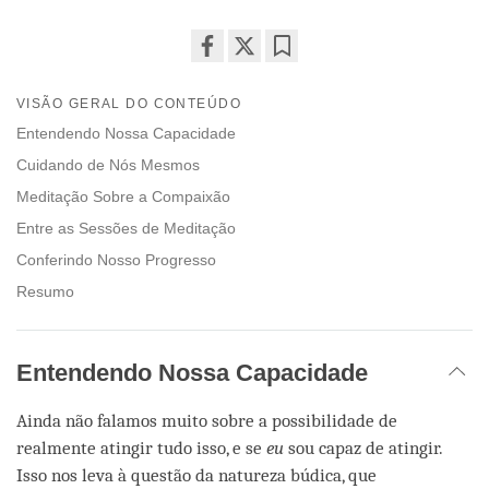
Share
Bookmark
on
VISÃO GERAL DO CONTEÚDO
facebook
Entendendo Nossa Capacidade
Cuidando de Nós Mesmos
Meditação Sobre a Compaixão
Entre as Sessões de Meditação
Conferindo Nosso Progresso
Resumo
Entendendo Nossa Capacidade
Ainda não falamos muito sobre a possibilidade de
realmente atingir tudo isso, e se
eu
sou capaz de atingir.
Isso nos leva à questão da natureza búdica, que