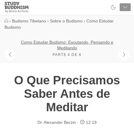
Close
Study
Buddhism
Home
›
Budismo Tibetano
›
Sobre o Budismo
›
Como Estudar
Budismo
Como Estudar Budismo: Escutando, Pensando e
Meditando
PARTE 4 DE 6
O Que Precisamos
Saber Antes de
Meditar
Dr. Alexander Berzin
12:19