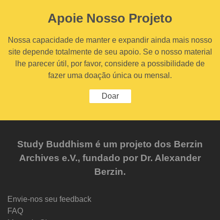
Apoie Nosso Projeto
Nossa capacidade de manter e expandir ainda mais nosso
site depende totalmente de seu apoio. Se o nosso material
lhe parecer útil, por favor, considere a possibilidade de
fazer uma doação única ou mensal.
Doar
Study Buddhism é um projeto dos Berzin
Archives e.V., fundado por Dr. Alexander
Berzin.
Envie-nos seu feedback
FAQ