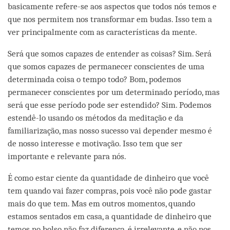
basicamente refere-se aos aspectos que todos nós temos e
que nos permitem nos transformar em budas. Isso tem a
ver principalmente com as características da mente.
Será que somos capazes de entender as coisas? Sim. Será
que somos capazes de permanecer conscientes de uma
determinada coisa o tempo todo? Bom, podemos
permanecer conscientes por um determinado período, mas
será que esse período pode ser estendido? Sim. Podemos
estendê-lo usando os métodos da meditação e da
familiarização, mas nosso sucesso vai depender mesmo é
de nosso interesse e motivação. Isso tem que ser
importante e relevante para nós.
É como estar ciente da quantidade de dinheiro que você
tem quando vai fazer compras, pois você não pode gastar
mais do que tem. Mas em outros momentos, quando
estamos sentados em casa, a quantidade de dinheiro que
temos no bolso não faz diferença, é irrelevante, e não nos