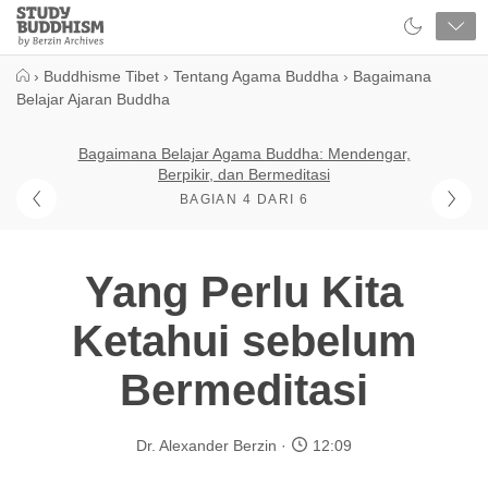
Close
Study
Buddhism
Home
›
Buddhisme Tibet
›
Tentang Agama Buddha
›
Bagaimana
Belajar Ajaran Buddha
Bagaimana Belajar Agama Buddha: Mendengar,
Berpikir, dan Bermeditasi
BAGIAN 4 DARI 6
Yang Perlu Kita
Ketahui sebelum
Bermeditasi
Dr. Alexander Berzin
12:09