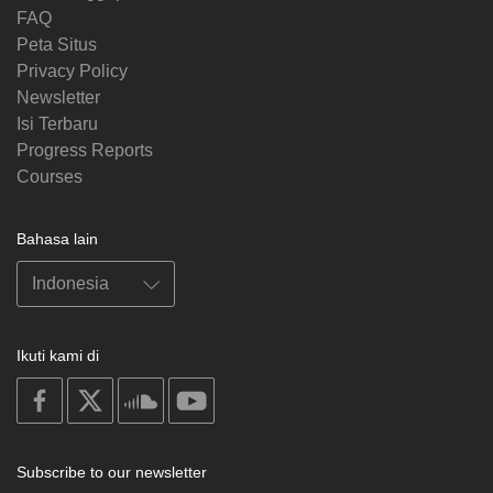
FAQ
Peta Situs
Privacy Policy
Newsletter
Isi Terbaru
Progress Reports
Courses
Bahasa lain
Ikuti kami di
on
on
on
on
facebook
X
soundcloud
youtube
Subscribe to our newsletter