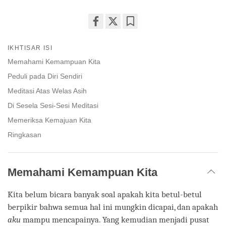
Share
Bookmark
on
IKHTISAR ISI
facebook
Memahami Kemampuan Kita
Peduli pada Diri Sendiri
Meditasi Atas Welas Asih
Di Sesela Sesi-Sesi Meditasi
Memeriksa Kemajuan Kita
Ringkasan
Memahami Kemampuan Kita
Kita belum bicara banyak soal apakah kita betul-betul
berpikir bahwa semua hal ini mungkin dicapai, dan apakah
aku
mampu mencapainya. Yang kemudian menjadi pusat