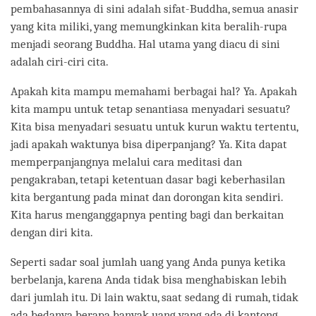
pembahasannya di sini adalah sifat-Buddha, semua anasir
yang kita miliki, yang memungkinkan kita beralih-rupa
menjadi seorang Buddha. Hal utama yang diacu di sini
adalah ciri-ciri cita.
Apakah kita mampu memahami berbagai hal? Ya. Apakah
kita mampu untuk tetap senantiasa menyadari sesuatu?
Kita bisa menyadari sesuatu untuk kurun waktu tertentu,
jadi apakah waktunya bisa diperpanjang? Ya. Kita dapat
memperpanjangnya melalui cara meditasi dan
pengakraban, tetapi ketentuan dasar bagi keberhasilan
kita bergantung pada minat dan dorongan kita sendiri.
Kita harus menganggapnya penting bagi dan berkaitan
dengan diri kita.
Seperti sadar soal jumlah uang yang Anda punya ketika
berbelanja, karena Anda tidak bisa menghabiskan lebih
dari jumlah itu. Di lain waktu, saat sedang di rumah, tidak
ada bedanya berapa banyak uang yang ada di kantong