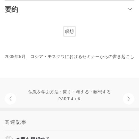
要約
瞑想
2009年5月、ロシア・モスクワにおけるセミナーからの書き起こし
仏教を学ぶ方法：聞く・考える・瞑想する
PART 4 / 6
関連記事