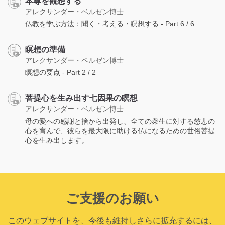
本尊を観想する
アレクサンダー・ベルゼン博士
仏教を学ぶ方法：聞く・考える・瞑想する - Part 6 / 6
瞑想の準備
アレクサンダー・ベルゼン博士
瞑想の要点 - Part 2 / 2
菩提心を生み出す七因果の瞑想
アレクサンダー・ベルゼン博士
母の愛への感謝と捨から出発し、全ての衆生に対する慈悲の
心を育んで、彼らを最大限に助ける仏になるための世俗菩提
心を生み出します。
ご支援のお願い
このウェブサイトを、今後も維持しさらに拡充するには、