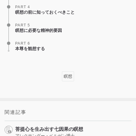
PART 4
瞑想の前に知っておくべきこと
PART 5
瞑想に必要な精神的要因
PART 6
本尊を観想する
瞑想
関連記事
菩提心を生み出す七因果の瞑想
アレクサンダー・ベルゼン博士