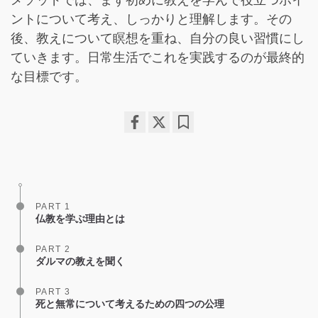
メソッドでは、まず初めに教えを学んで役立つポイ
ントについて考え、しっかりと理解します。その
後、教えについて瞑想を重ね、自分の良い習慣にし
ていきます。日常生活でこれを実践するのが最終的
な目標です。
Share
Bookmark
on
facebook
PART 1
仏教を学ぶ理由とは
PART 2
ダルマの教えを聞く
PART 3
死と無常について考えるための四つの公理