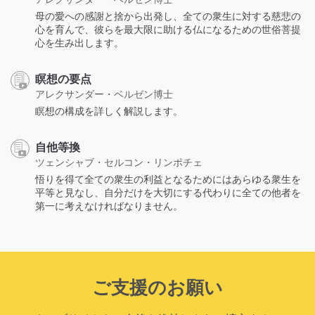
母の愛への感謝と捨から出発し、全ての衆生に対する慈悲の
心を育んで、彼らを最大限に助ける仏になるための世俗菩提
心を生み出します。
瞑想の要点
アレクサンダー・ベルゼン博士
瞑想の構成を詳しく解説します。
自他等換
ツェンシャブ・セルコン・リンポチェ
悟りを得て全ての衆生の利益となるためにはあらゆる衆生を
平等と見なし、自分だけを大切にする代わりに全ての他者を
第一に考えなければなりません。
ご支援のお願い