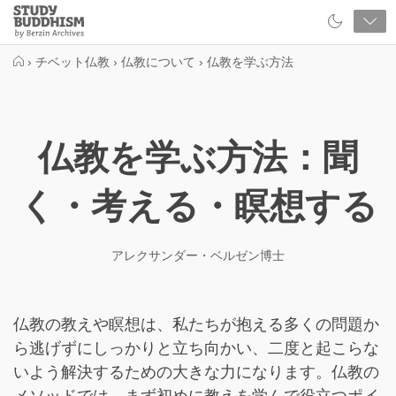
Close
Study
Buddhism
Home
›
チベット仏教
›
仏教について
›
仏教を学ぶ方法
仏教を学ぶ方法：聞
く・考える・瞑想する
アレクサンダー・ベルゼン博士
仏教の教えや瞑想は、私たちが抱える多くの問題か
ら逃げずにしっかりと立ち向かい、二度と起こらな
いよう解決するための大きな力になります。仏教の